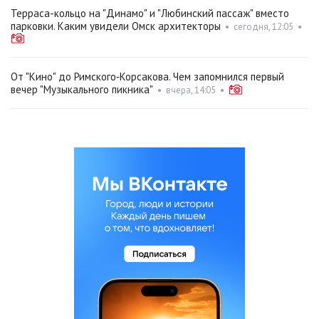
Терраса-кольцо на "Динамо" и "Любинский пассаж" вместо
парковки. Каким увидели Омск архитекторы
•
сегодня, 12:05
•
От "Кино" до Римского‑Корсакова. Чем запомнился первый
вечер "Музыкального пикника"
•
вчера, 14:05
•