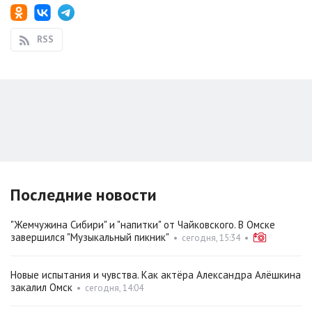
RSS
Последние новости
"Жемчужина Сибири" и "напитки" от Чайковского. В Омске
завершился "Музыкальный пикник"
•
сегодня, 15:34
•
Новые испытания и чувства. Как актёра Александра Алёшкина
закалил Омск
•
сегодня, 14:04