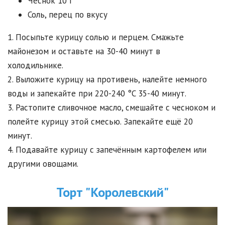
Чеснок 10 г
Соль, перец по вкусу
1. Посыпьте курицу солью и перцем. Смажьте
майонезом и оставьте на 30-40 минут в
холодильнике.
2. Выложите курицу на противень, налейте немного
воды и запекайте при 220-240 °C 35-40 минут.
3. Растопите сливочное масло, смешайте с чесноком и
полейте курицу этой смесью. Запекайте ещё 20
минут.
4. Подавайте курицу с запечённым картофелем или
другими овощами.
Торт "Королевский"