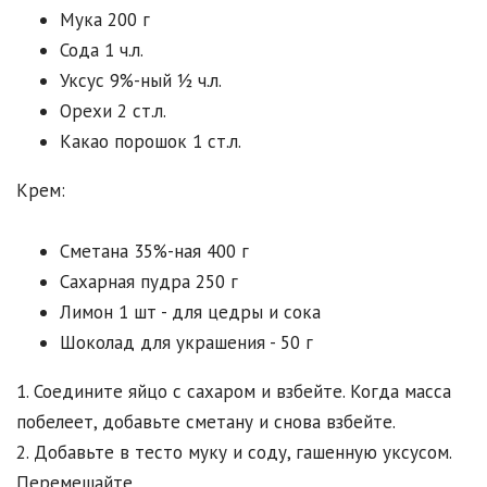
Мука 200 г
Сода 1 ч.л.
Уксус 9%-ный ½ ч.л.
Орехи 2 ст.л.
Какао порошок 1 ст.л.
Крем:
Сметана 35%-ная 400 г
Сахарная пудра 250 г
Лимон 1 шт - для цедры и сока
Шоколад для украшения - 50 г
1. Соедините яйцо с сахаром и взбейте. Когда масса
побелеет, добавьте сметану и снова взбейте.
2. Добавьте в тесто муку и соду, гашенную уксусом.
Перемешайте.