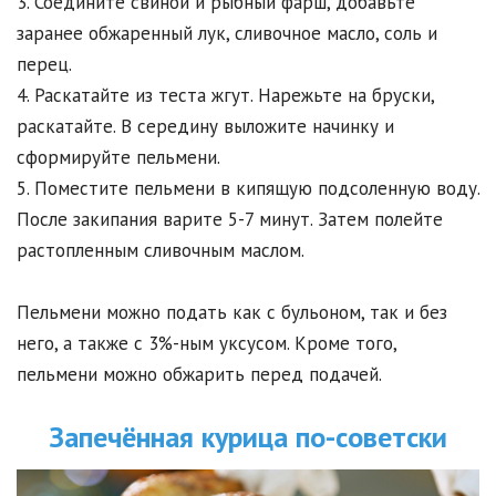
3. Соедините свиной и рыбный фарш, добавьте
заранее обжаренный лук, сливочное масло, соль и
перец.
4. Раскатайте из теста жгут. Нарежьте на бруски,
раскатайте. В середину выложите начинку и
сформируйте пельмени.
5. Поместите пельмени в кипящую подсоленную воду.
После закипания варите 5-7 минут. Затем полейте
растопленным сливочным маслом.
Пельмени можно подать как с бульоном, так и без
него, а также с 3%-ным уксусом. Кроме того,
пельмени можно обжарить перед подачей.
Запечённая курица по-советски