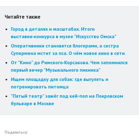
Читайте также
Город в деталях и масштабах. Итоги
выставки‑конкурса в музее "Искусство Омска"
Оперативники становятся блогерами, а сестра
Супермена мстит за пса. О чём новое кино в сети
От "Кино" до Римского‑Корсакова. Чем запомнился
первый вечер "Музыкального пикника"
Ищем площадку для собак: где выгулять и
потренировать питомца
"Пятый театр" зажёг под кей-поп на Покровском
бульваре в Москве
Поделиться: