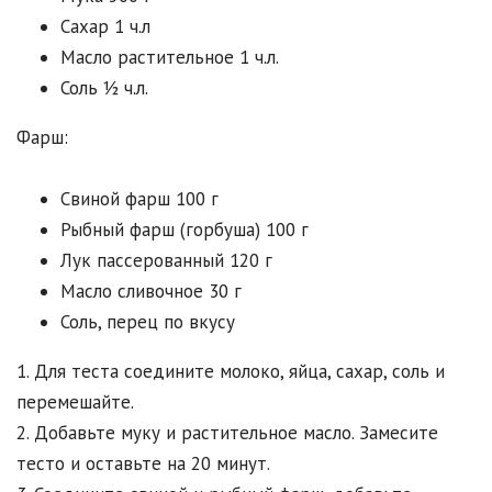
Сахар 1 ч.л
Масло растительное 1 ч.л.
Соль ½ ч.л.
Фарш:
Свиной фарш 100 г
Рыбный фарш (горбуша) 100 г
Лук пассерованный 120 г
Масло сливочное 30 г
Соль, перец по вкусу
1. Для теста соедините молоко, яйца, сахар, соль и
перемешайте.
2. Добавьте муку и растительное масло. Замесите
тесто и оставьте на 20 минут.