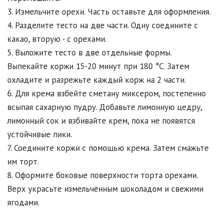
3. Измельчите орехи. Часть оставьте для оформления.
4. Разделите тесто на две части. Одну соедините с
какао, вторую - с орехами.
5. Выложите тесто в две отдельные формы.
Выпекайте коржи 15-20 минут при 180 °C. Затем
охладите и разрежьте каждый корж на 2 части.
6. Для крема взбейте сметану миксером, постепенно
всыпая сахарную пудру. Добавьте лимонную цедру,
лимонный сок и взбивайте крем, пока не появятся
устойчивые пики.
7. Соедините коржи с помощью крема. Затем смажьте
им торт.
8. Оформите боковые поверхности торта орехами.
Верх украсьте измельчённым шоколадом и свежими
ягодами.