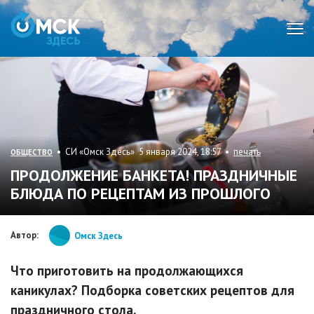
Мен
• СИ «Омск Здесь» 5 января 2024, 18:57 •
печать
ОБЩЕСТВО
ПРОДОЛЖЕНИЕ БАНКЕТА! ПРАЗДНИЧНЫЕ
БЛЮДА ПО РЕЦЕПТАМ ИЗ ПРОШЛОГО
Автор:
Омск Здесь
Что приготовить на продолжающихся
каникулах? Подборка советских рецептов для
праздничного стола.