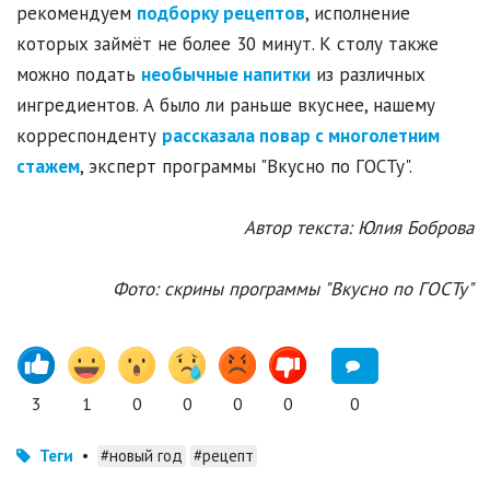
рекомендуем
подборку рецептов
, исполнение
которых займёт не более 30 минут. К столу также
можно подать
необычные напитки
из различных
ингредиентов. А было ли раньше вкуснее, нашему
корреспонденту
рассказала повар с многолетним
стажем
, эксперт программы "Вкусно по ГОСТу".
Автор текста: Юлия Боброва
Фото: скрины программы "Вкусно по ГОСТу"
3
1
0
0
0
0
0
Теги
•
#новый год
#рецепт