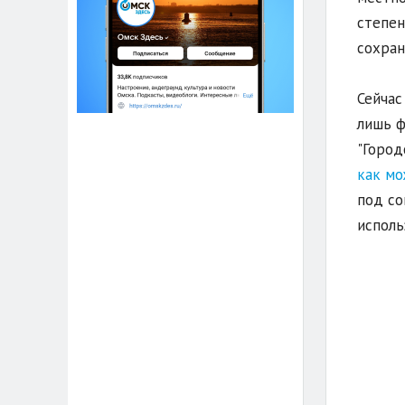
степен
сохран
Сейчас
лишь ф
"Город
как мо
под со
исполь