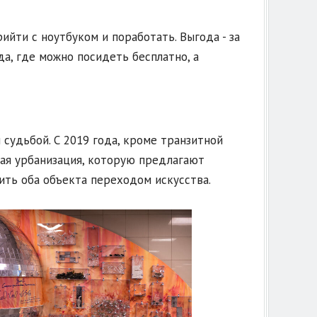
ийти с ноутбуком и поработать. Выгода - за
а, где можно посидеть бесплатно, а
 судьбой. С 2019 года, кроме транзитной
ная урбанизация, которую предлагают
ить оба объекта переходом искусства.