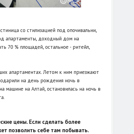
стиница со стилизацией под опочивальни,
д апартаменты, доходный дом на
ть 70 % площадей, остальное - ритейл,
ших апартаментах. Летом к ним приезжают
подарили на день рождения ночь в
а машине на Алтай, остановилась на ночь в
та.
ские цены. Если сделать более
ет позволить себе там побывать.