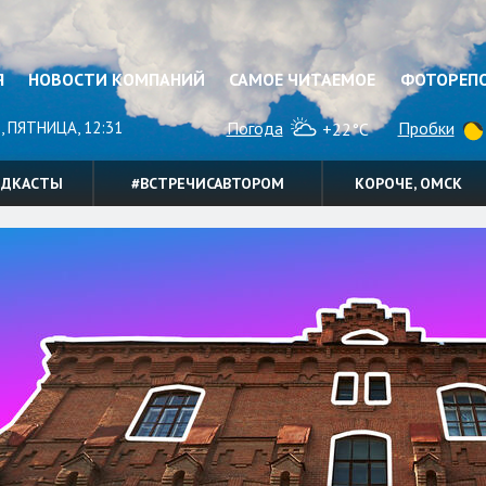
Я
НОВОСТИ КОМПАНИЙ
САМОЕ ЧИТАЕМОЕ
ФОТОРЕП
, ПЯТНИЦА, 12:31
Погода
Пробки
+22°C
ОДКАСТЫ
#ВСТРЕЧИСАВТОРОМ
КОРОЧЕ, ОМСК