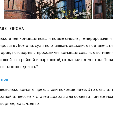
АЯ СТОРОНА
ько дней команды искали новые смыслы, генерировали и 
ировать". Все они, судя по отзывам, оказались под впечат
ории, поговорив с прохожими, команды сошлись во мнении
ющей застройкой и парковкой, скрыт метромостом. Понят
что можно сделать?
под IT
несколько команд предлагали похожие идеи. Это одна из 
одной из весомых статей дохода для объекта. Там же мо
ворные, дата-центр.