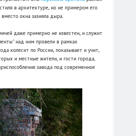
стиля в архитектуре, но не примером его
 вместо окна зазияла дыра.
мичей даже примерно не известен, и служит
енты" над ним провели в рамках
ода колесит по России, показывает и учит,
торых и местные жители, и гости города,
приспособления завода под современное