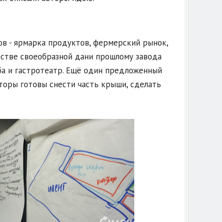
ов - ярмарка продуктов, фермерский рынок,
естве своеобразной дани прошлому завода
еба и гастротеатр. Ещё один предложенный
торы готовы снести часть крыши, сделать