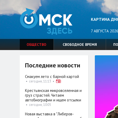
КАРТИНА ДН
7 АВГУСТА 2026
ОБЩЕСТВО
СВОБОДНОЕ ВРЕМЯ
П
Последние новости
Смакуем лето с барной картой
•
сегодня, 11:13
•
Крестьянская микровселенная и
груз страстей. Читаем
автобиографии и ищем отсылки
•
сегодня, 10:05
Новая выставка в "Либеров-