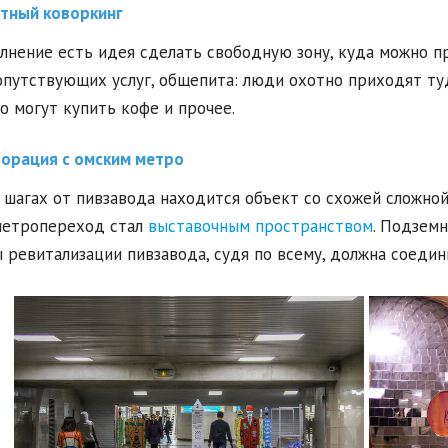
тный коворкинг
лнение есть идея сделать свободную зону, куда можно пр
опутствующих услуг, общепита: люди охотно приходят туд
о могут купить кофе и прочее.
орация с омским метро
 шагах от пивзавода находится объект со схожей сложной
метропереход стал
выставочным пространством
. Подзем
 ревитализации пивзавода, судя по всему, должна соедин