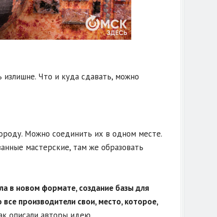
ь излишне. Что и куда сдавать, можно
ороду. Можно соединить их в одном месте.
анные мастерские, там же образовать
ла в новом формате, создание базы для
 все производители свои, место, которое,
к описали авторы идею.