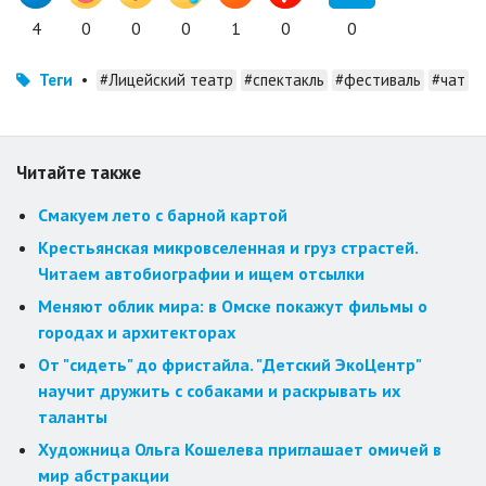
4
0
0
0
1
0
0
Теги
•
#Лицейский театр
#спектакль
#фестиваль
#чат
Читайте также
Смакуем лето с барной картой
Крестьянская микровселенная и груз страстей.
Читаем автобиографии и ищем отсылки
Меняют облик мира: в Омске покажут фильмы о
городах и архитекторах
От "сидеть" до фристайла. "Детский ЭкоЦентр"
научит дружить с собаками и раскрывать их
таланты
Художница Ольга Кошелева приглашает омичей в
мир абстракции