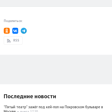
Поделиться:
RSS
Последние новости
"Пятый театр" зажёг под кей-поп на Покровском бульваре в
Москве
•
вчера, 17:20