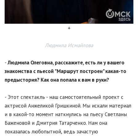
+
Людмила Исмайлова
-
Людмила Олеговна, расскажите, есть ли у вашего
знакомства с пьесой "Маршрут построен" какая-то
предыстория? Как она попала к вам в руки?
- Этот спектакль - наш самостоятельный проект с
актрисой Анжеликой Гришкиной. Мы искали материал
и в какой-то момент наткнулись на пьесу Светланы
Баженовой и Дмитрия Татарченко. Нам она
показалась любопытной, ведь зачастую