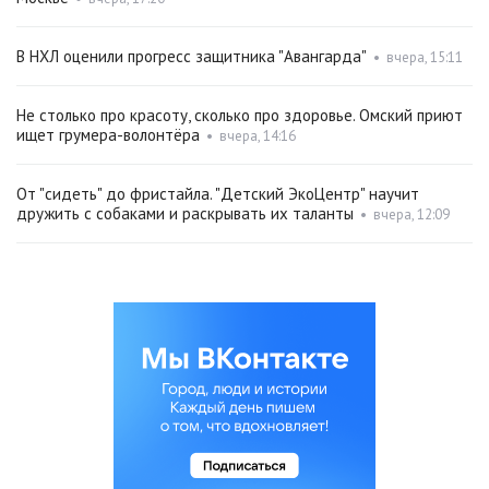
В НХЛ оценили прогресс защитника "Авангарда"
•
вчера, 15:11
Не столько про красоту, сколько про здоровье. Омский приют
ищет грумера-волонтёра
•
вчера, 14:16
От "сидеть" до фристайла. "Детский ЭкоЦентр" научит
дружить с собаками и раскрывать их таланты
•
вчера, 12:09