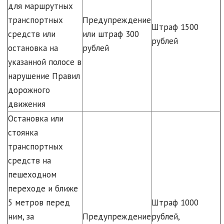
для маршрутных
транспортных
Предупреждение
Штраф 1500
средств или
или штраф 300
рублей
остановка на
рублей
указанной полосе в
нарушение Правил
дорожного
движения
Остановка или
стоянка
транспортных
средств на
пешеходном
переходе и ближе
5 метров перед
Штраф 1000
ним, за
Предупреждение
рублей,