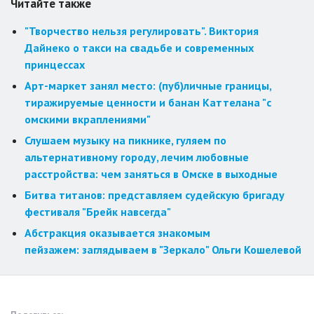
Читайте также
"Творчество нельзя регулировать". Виктория
Дайнеко о такси на свадьбе и современных
принцессах
Арт-маркет занял место: (пуб)личные границы,
тиражируемые ценности и банан Каттелана "с
омскими вкраплениями"
Слушаем музыку на пикнике, гуляем по
альтернативному городу, лечим любовные
расстройства: чем заняться в Омске в выходные
Битва титанов: представляем судейскую бригаду
фестиваля "Брейк навсегда"
Абстракция оказывается знакомым
пейзажем: заглядываем в "Зеркало" Ольги Кошелевой