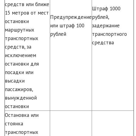
средств или ближе
Штраф 1000
15 метров от мест
Предупреждение
рублей,
остановки
или штраф 100
задержание
маршрутных
рублей
транспортного
транспортных
средства
средств, за
исключением
остановки для
посадки или
высадки
пассажиров,
вынужденной
остановки
Остановка или
стоянка
транспортных