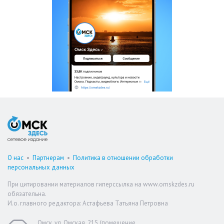
О нас
•
Партнерам
•
Политика в отношении обработки
персональных данных
При цитировании материалов гиперссылка на www.omskzdes.ru
обязательна.
И.о. главного редактора: Астафьева Татьяна Петровна
Омск, ул. Омская, 215 (помещение