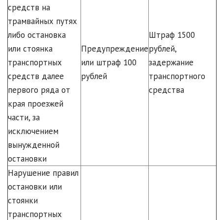
средств на
трамвайных путях
либо остановка
Штраф 1500
или стоянка
Предупреждение
рублей,
транспортных
или штраф 100
задержание
средств далее
рублей
транспортного
первого ряда от
средства
края проезжей
части, за
исключением
вынужденной
остановки
Нарушение правил
остановки или
стоянки
транспортных