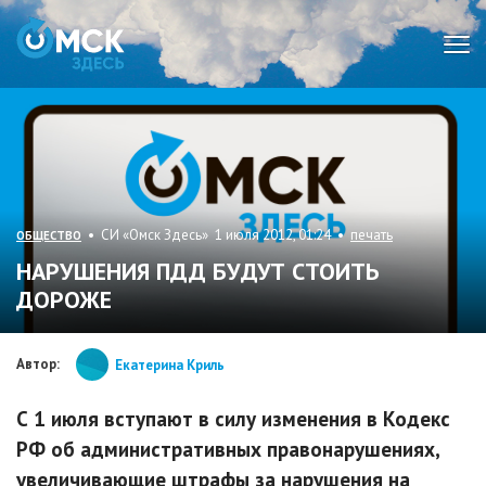
Мен
• СИ «Омск Здесь» 1 июля 2012, 01:24 •
печать
ОБЩЕСТВО
НАРУШЕНИЯ ПДД БУДУТ СТОИТЬ
ДОРОЖЕ
Автор:
Екатерина Криль
С 1 июля вступают в силу изменения в Кодекс
РФ об административных правонарушениях,
увеличивающие штрафы за нарушения на