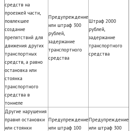
средств на
проезжей части,
Предупреждение
повлекшее
Штраф 2000
или штраф 300
создание
рублей,
рублей,
препятствий для
задержание
задержание
движения других
транспортного
транспортного
транспортных
средства
средства
средств, а равно
остановка или
стоянка
транспортного
средства в
тоннеле
Другие нарушения
правил остановки
Предупреждение
Предупреждение
или стоянки
или штраф 100
или штраф 300