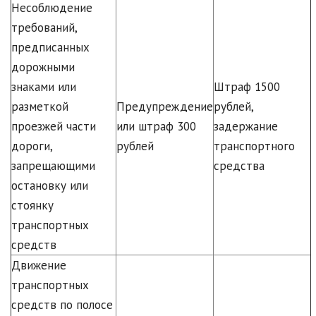
Несоблюдение
требований,
предписанных
дорожными
знаками или
Штраф 1500
разметкой
Предупреждение
рублей,
проезжей части
или штраф 300
задержание
дороги,
рублей
транспортного
запрещающими
средства
остановку или
стоянку
транспортных
средств
Движение
транспортных
средств по полосе