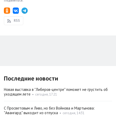
Поделиться:
RSS
Последние новости
Новая выставка в "Либеров-центре" поможет не грустить об
уходящем лете
•
сегодня, 17:21
С Просветовым и Ливо, но без Войнова и Мартынова:
"Авангард" выходит из отпуска
•
сегодня, 14:31