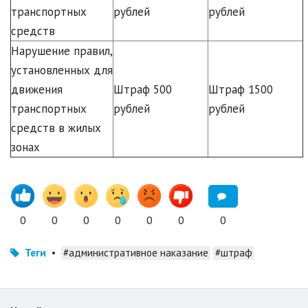
транспортных
рублей
рублей
средств
Нарушение правил,
установленных для
движения
Штраф 500
Штраф 1500
транспортных
рублей
рублей
средств в жилых
зонах
0
0
0
0
0
0
0
Теги
•
#административное наказание
#штраф