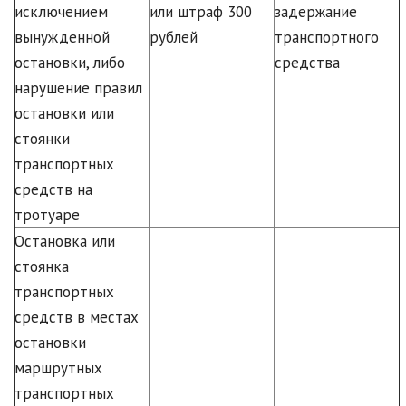
исключением
или штраф 300
задержание
вынужденной
рублей
транспортного
остановки, либо
средства
нарушение правил
остановки или
стоянки
транспортных
средств на
тротуаре
Остановка или
стоянка
транспортных
средств в местах
остановки
маршрутных
транспортных