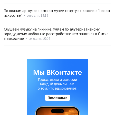
По волнам ар-нуво: в омском музее стартуют лекции о "новом
искусстве"
•
сегодня, 13:13
Слушаем музыку на пикнике, гуляем по альтернативному
городу, лечим любовные расстройства: чем заняться в Омске
в выходные
•
сегодня, 10:04