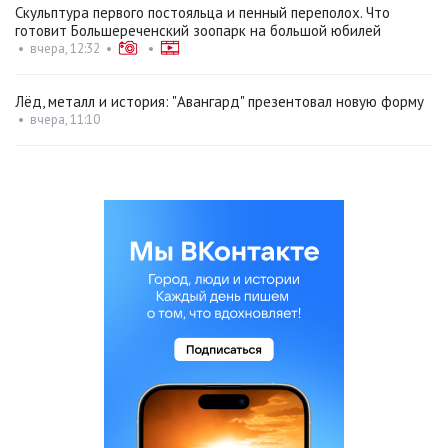
Скульптура первого постояльца и пенный переполох. Что
готовит Большереченский зоопарк на большой юбилей
•
вчера, 12:32
•
•
Лёд, металл и история: "Авангард" презентовал новую форму
•
вчера, 11:10