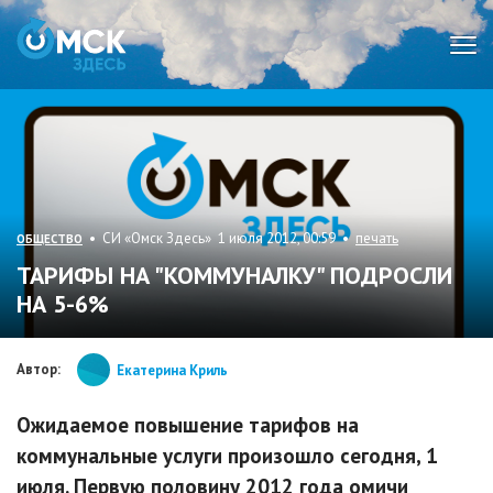
Мен
• СИ «Омск Здесь» 1 июля 2012, 00:59 •
печать
ОБЩЕСТВО
ТАРИФЫ НА "КОММУНАЛКУ" ПОДРОСЛИ
НА 5-6%
Автор:
Екатерина Криль
Ожидаемое повышение тарифов на
коммунальные услуги произошло сегодня, 1
июля. Первую половину 2012 года омичи