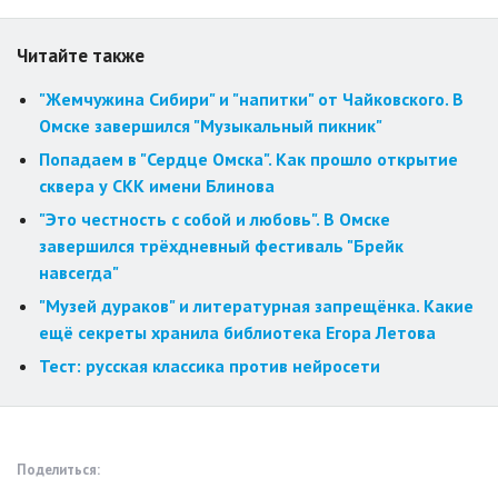
Читайте также
"Жемчужина Сибири" и "напитки" от Чайковского. В
Омске завершился "Музыкальный пикник"
Попадаем в "Сердце Омска". Как прошло открытие
сквера у СКК имени Блинова
"Это честность с собой и любовь". В Омске
завершился трёхдневный фестиваль "Брейк
навсегда"
"Музей дураков" и литературная запрещёнка. Какие
ещё секреты хранила библиотека Егора Летова
Тест: русская классика против нейросети
Поделиться: