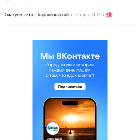
Смакуем лето с барной картой
•
сегодня, 11:13
•