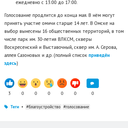
ежедневно с 13:00 до 17:00.
Голосование продлится до конца мая. В нём могут
принять участие омичи старше 14 лет. В Омске на
выбор вынесены 16 общественных территорий, в том
числе парк им. 30-летия ВЛКСМ, скверы
Воскресенский и Выставочный, сквер им. А. Серова,
аллея Сазоновых и др. (полный список
приведён
здесь
)
3
0
0
0
0
0
0
Теги
•
#благоустройство
#голосование