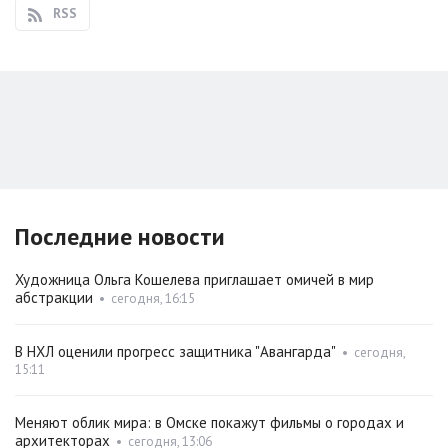
RSS
Последние новости
Художница Ольга Кошелева приглашает омичей в мир
абстракции
•
сегодня, 16:15
В НХЛ оценили прогресс защитника "Авангарда"
•
сегодня,
15:11
Меняют облик мира: в Омске покажут фильмы о городах и
архитекторах
•
сегодня, 13:06