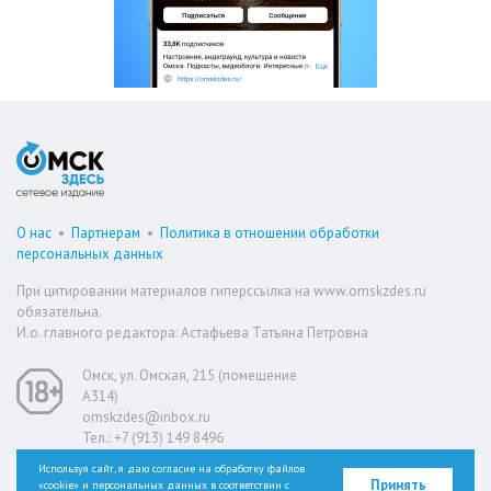
О нас
•
Партнерам
•
Политика в отношении обработки
персональных данных
При цитировании материалов гиперссылка на www.omskzdes.ru
обязательна.
И.о. главного редактора: Астафьева Татьяна Петровна
Омск, ул. Омская, 215 (помещение
А314)
omskzdes@inbox.ru
Тел.: +7 (913) 149 8496
Используя сайт, я даю согласие на обработку файлов
Принять
«cookie» и персональных данных в соответствии с