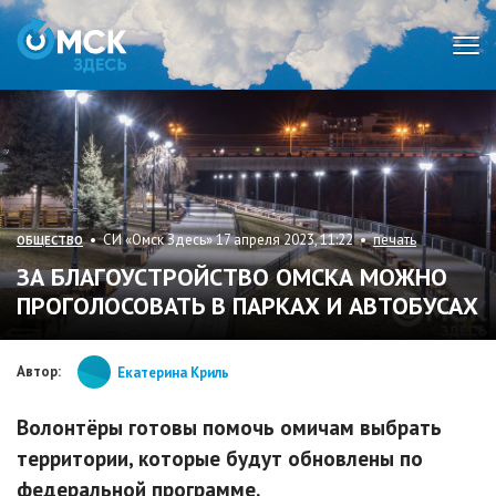
Мен
• СИ «Омск Здесь» 17 апреля 2023, 11:22 •
печать
ОБЩЕСТВО
ЗА БЛАГОУСТРОЙСТВО ОМСКА МОЖНО
ПРОГОЛОСОВАТЬ В ПАРКАХ И АВТОБУСАХ
Автор:
Екатерина Криль
Волонтёры готовы помочь омичам выбрать
территории, которые будут обновлены по
федеральной программе.