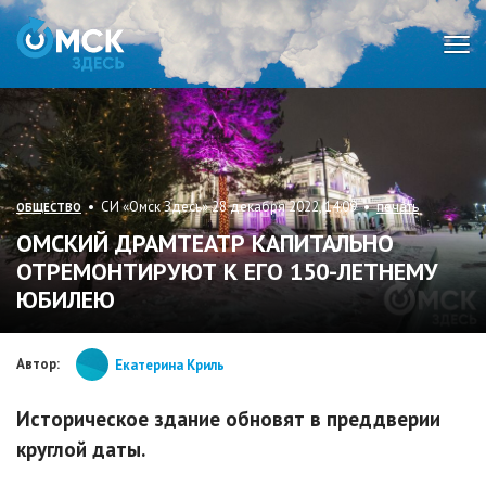
Мен
• СИ «Омск Здесь» 28 декабря 2022, 14:09 •
печать
ОБЩЕСТВО
ОМСКИЙ ДРАМТЕАТР КАПИТАЛЬНО
ОТРЕМОНТИРУЮТ К ЕГО 150-ЛЕТНЕМУ
ЮБИЛЕЮ
Автор:
Екатерина Криль
Историческое здание обновят в преддверии
круглой даты.