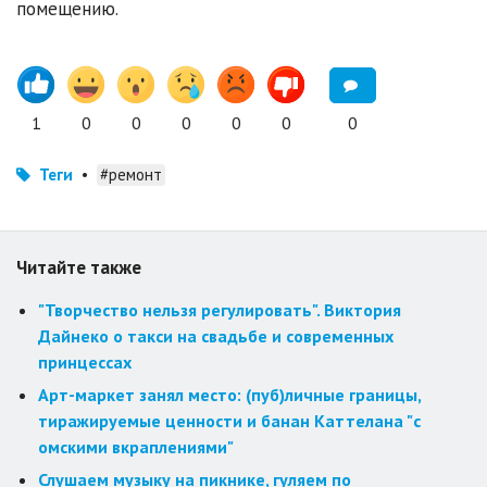
помещению.
1
0
0
0
0
0
0
Теги
•
#ремонт
Читайте также
"Творчество нельзя регулировать". Виктория
Дайнеко о такси на свадьбе и современных
принцессах
Арт-маркет занял место: (пуб)личные границы,
тиражируемые ценности и банан Каттелана "с
омскими вкраплениями"
Слушаем музыку на пикнике, гуляем по