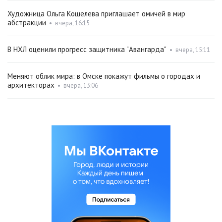
Художница Ольга Кошелева приглашает омичей в мир
абстракции
•
вчера, 16:15
В НХЛ оценили прогресс защитника "Авангарда"
•
вчера, 15:11
Меняют облик мира: в Омске покажут фильмы о городах и
архитекторах
•
вчера, 13:06