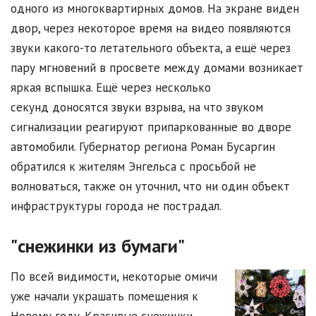
одного из многоквартирных домов. На экране виден
двор, через некоторое время на видео появляются
звуки какого-то летательного объекта, а ещё через
пару мгновений в просвете между домами возникает
яркая вспышка. Ещё через несколько
секунд доносятся звуки взрыва, на что звуком
сигнализации реагируют припаркованные во дворе
автомобили. Губернатор региона Роман Бусаргин
обратился к жителям Энгельса с просьбой не
волноваться, также он уточнил, что ни один объект
инфраструктуры города не пострадал.
"снежинки из бумаги"
По всей видимости, некоторые омичи
уже начали украшать помещения к