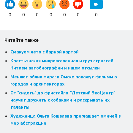
0
0
0
0
0
0
0
Читайте также
Смакуем лето с барной картой
Крестьянская микровселенная и груз страстей.
Читаем автобиографии и ищем отсылки
Меняют облик мира: в Омске покажут фильмы о
городах и архитекторах
От "сидеть" до фристайла. "Детский ЭкоЦентр"
научит дружить с собаками и раскрывать их
таланты
Художница Ольга Кошелева приглашает омичей в
мир абстракции