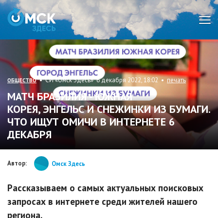
Мен
• СИ «Омск Здесь» 6 декабря 2022, 18:02 •
печать
ОБЩЕСТВО
МАТЧ БРАЗИЛИЯ - ЮЖНАЯ
КОРЕЯ, ЭНГЕЛЬС И СНЕЖИНКИ ИЗ БУМАГИ.
ЧТО ИЩУТ ОМИЧИ В ИНТЕРНЕТЕ 6
ДЕКАБРЯ
Автор:
Омск Здесь
Рассказываем о самых актуальных поисковых
запросах в интернете среди жителей нашего
региона.