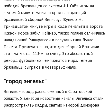
победой бразильцев со счётом 4:1. Счёт игры на
седьмой минуте матча открыл нападающий
бразильской сборной Винисиус Жуниор. На
тринадцатой минуте игры в ходе пенальти в ворота
Южной Кореи забил Неймар, также голами отличились
нападающий Ришарлисон и полузащитник Лукас
Пакета. Примечательно, что для сборной Бразилии
этот матч стал 113-м по счёту. Это абсолютный
рекорд футбольных чемпионатов мира. Теперь
бразильцы сыграют в четвертьфинале.
"город энгельс"
Энгельс - город, расположенный в Саратовской
области. 5 декабря новостные каналы Энгельса стали
распространять кадры, снятые камерой домофона