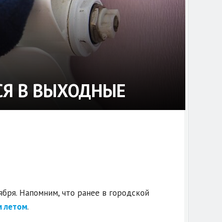
СЯ В ВЫХОДНЫЕ
ября. Напомним, что ранее в городской
м летом
.