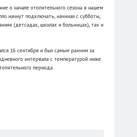
ние о начале отопительного сезона в нашем
ло начнут подключать, начиная с субботы,
иях (детсадах, школах и больницах), так и
лся 16 сентября и был самым ранним за
идневного интервала с температурой ниже
топительного периода.