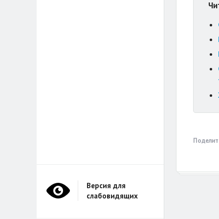
Чи
Поделит
Версия для
слабовидящих