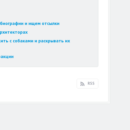
обиографии и ищем отсылки
архитекторах
ить с собаками и раскрывать их
ракции
RSS