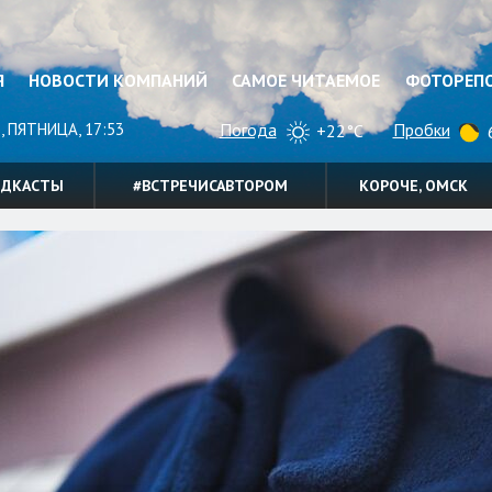
Я
НОВОСТИ КОМПАНИЙ
САМОЕ ЧИТАЕМОЕ
ФОТОРЕП
, ПЯТНИЦА, 17:53
Погода
Пробки
+22°C
6
ОДКАСТЫ
#ВСТРЕЧИСАВТОРОМ
КОРОЧЕ, ОМСК