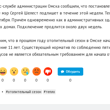
с-службе администрации Омска сообщили, что постановле
 мэр Сергей Шелест подпишет в течение этой недели. Теп
тября. Причём одновременно как в административных здан
х домах. Подключение продлится около двух недель.
им, что в прошлом году отопительный сезон в Омске нача
ние 11 лет. Существующий норматив по соблюдению пят
усов не является обязательным требованием для начала о
Обсудить
0
0
0
0
0
0
•
#отопительный сезон
#тепло