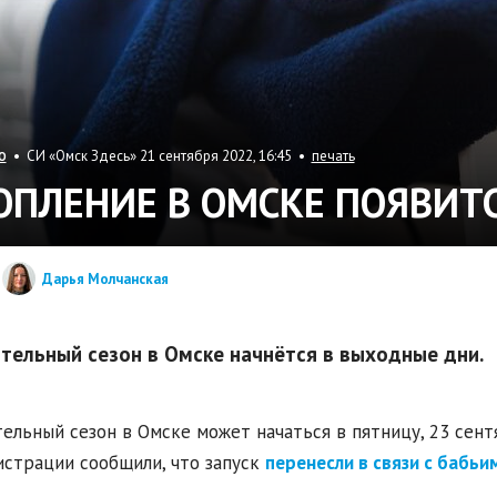
• СИ «Омск Здесь» 21 сентября 2022, 16:45 •
печать
О
ОПЛЕНИЕ В ОМСКЕ ПОЯВИТ
Дарья Молчанская
тельный сезон в Омске начнётся в выходные дни.
ельный сезон в Омске может начаться в пятницу, 23 сент
страции сообщили, что запуск
перенесли в связи с бабьи