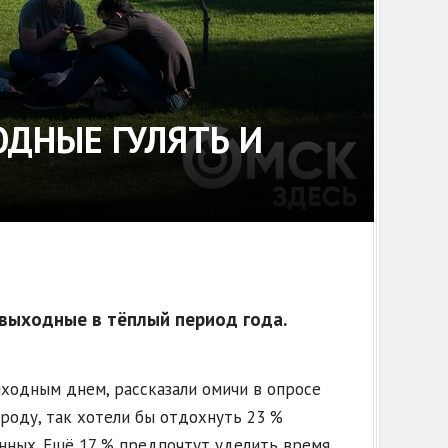
ОДНЫЕ ГУЛЯТЬ И
 выходные в тёплый период года.
ходным днем, рассказали омичи в опросе
роду, так хотели бы отдохнуть 23 %
нных. Ещё 17 % предпочтут уделить время