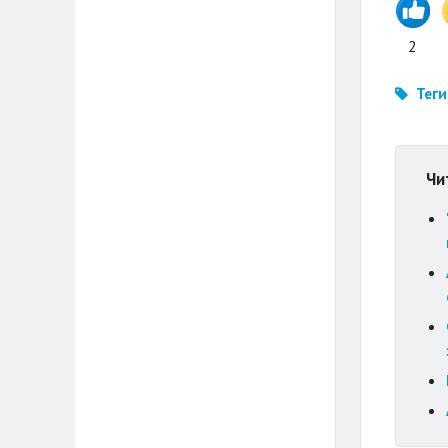
2
Теги
Чи