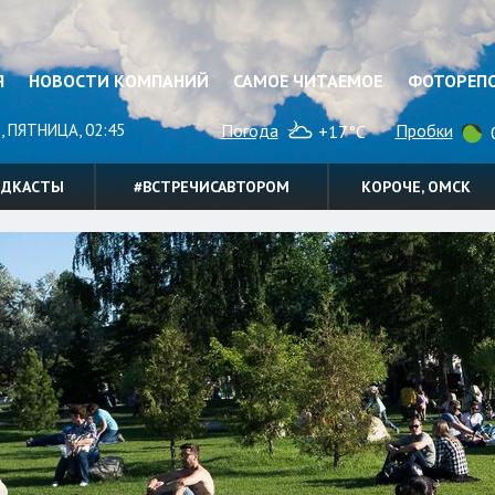
Я
НОВОСТИ КОМПАНИЙ
САМОЕ ЧИТАЕМОЕ
ФОТОРЕП
, ПЯТНИЦА, 02:45
Погода
Пробки
+17°C
0
ОДКАСТЫ
#ВСТРЕЧИСАВТОРОМ
КОРОЧЕ, ОМСК