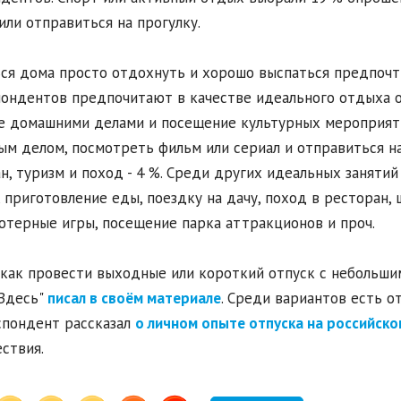
или отправиться на прогулку.
ся дома просто отдохнуть и хорошо выспаться предпочти
ондентов предпочитают в качестве идеального отдыха об
е домашними делами и посещение культурных мероприяти
м делом, посмотреть фильм или сериал и отправиться на
н, туризм и поход - 4 %. Среди других идеальных заняти
, приготовление еды, поездку на дачу, поход в ресторан, ш
терные игры, посещение парка аттракционов и проч.
 как провести выходные или короткий отпуск с небольшим
Здесь"
писал в своём материале
. Среди вариантов есть от
пондент рассказал
о личном опыте отпуска на российско
ствия.