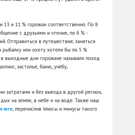
 13 и 11 % горожан соответственно. По 8
щение с друзьями и чтение, по 6 % -
й. Отправиться в путешествие, заняться
 рыбалку или охоту хотели бы по 5 %
й в выходные дни горожане называли поход
опинг, застолье, баню, учёбу,
и затратами и без выезда в другой регион,
дых на земле, в небе и на воде. Также наш
м юге
, перечислив плюсы и минусы такого