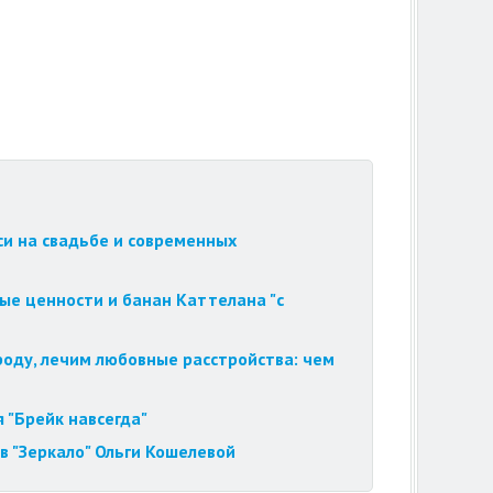
си на свадьбе и современных
ые ценности и банан Каттелана "с
роду, лечим любовные расстройства: чем
 "Брейк навсегда"
в "Зеркало" Ольги Кошелевой