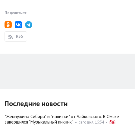
Поделиться:
RSS
Последние новости
"Жемчужина Сибири" и "напитки" от Чайковского. В Омске
завершился "Музыкальный пикник"
•
сегодня, 15:34
•