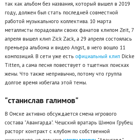
так как альбом без названия, который вышел в 2019
году, должен был стать последней совместной
работой музыкального коллектива. 10 марта
металлисты порадовали своих фанатов клипом Zeit, 7
апреля вышел клип Zick Zack, а 29 апреля состоялась
премьера альбома и видео Angst, в него вошло 11
композиций. В сети уже есть
официальный клип
Dicke
Titten, а сама песня повествует о тщетных поисках
жены. Что также непривычно, потому что группа
долгое время избегала этой темы.
"станислав галимов"
В Омске активно обсуждается смена игрового
состава "Авангарда". Чешский вратарь Шимон Грубец
расторг контракт с клубом по собственной