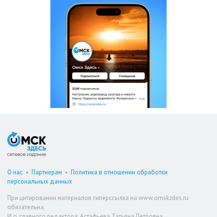
О нас
•
Партнерам
•
Политика в отношении обработки
персональных данных
При цитировании материалов гиперссылка на www.omskzdes.ru
обязательна.
И.о. главного редактора: Астафьева Татьяна Петровна