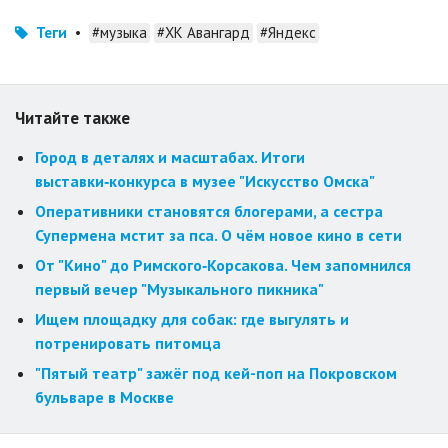
Теги
•
#музыка
#ХК Авангард
#Яндекс
Читайте также
Город в деталях и масштабах. Итоги
выставки‑конкурса в музее "Искусство Омска"
Оперативники становятся блогерами, а сестра
Супермена мстит за пса. О чём новое кино в сети
От "Кино" до Римского‑Корсакова. Чем запомнился
первый вечер "Музыкального пикника"
Ищем площадку для собак: где выгулять и
потренировать питомца
"Пятый театр" зажёг под кей-поп на Покровском
бульваре в Москве