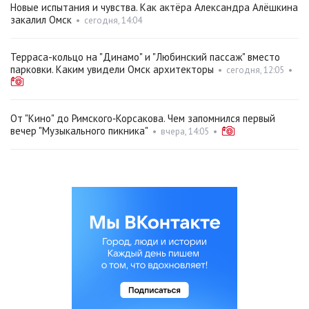
Новые испытания и чувства. Как актёра Александра Алёшкина
закалил Омск
•
сегодня, 14:04
Терраса-кольцо на "Динамо" и "Любинский пассаж" вместо
парковки. Каким увидели Омск архитекторы
•
сегодня, 12:05
•
От "Кино" до Римского‑Корсакова. Чем запомнился первый
вечер "Музыкального пикника"
•
вчера, 14:05
•