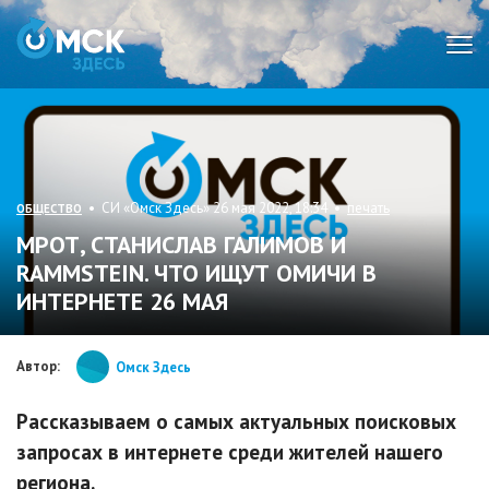
Мен
• СИ «Омск Здесь» 26 мая 2022, 18:34 •
печать
ОБЩЕСТВО
МРОТ, СТАНИСЛАВ ГАЛИМОВ И
RAMMSTEIN. ЧТО ИЩУТ ОМИЧИ В
ИНТЕРНЕТЕ 26 МАЯ
Автор:
Омск Здесь
Рассказываем о самых актуальных поисковых
запросах в интернете среди жителей нашего
региона.