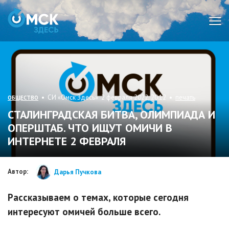
Мен
• СИ «Омск Здесь» 2 февраля 2022, 20:12 •
печать
ОБЩЕСТВО
СТАЛИНГРАДСКАЯ БИТВА, ОЛИМПИАДА И
ОПЕРШТАБ. ЧТО ИЩУТ ОМИЧИ В
ИНТЕРНЕТЕ 2 ФЕВРАЛЯ
Автор:
Дарья Пучкова
Рассказываем о темах, которые сегодня
интересуют омичей больше всего.