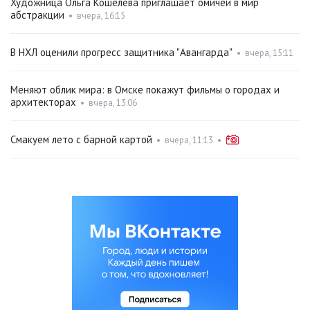
Художница Ольга Кошелева приглашает омичей в мир
абстракции
•
вчера, 16:15
В НХЛ оценили прогресс защитника "Авангарда"
•
вчера, 15:11
Меняют облик мира: в Омске покажут фильмы о городах и
архитекторах
•
вчера, 13:06
Смакуем лето с барной картой
•
вчера, 11:13
•