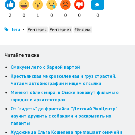
2
0
1
0
0
0
0
Теги
•
#интерес
#интернет
#Яндекс
Читайте также
Смакуем лето с барной картой
Крестьянская микровселенная и груз страстей.
Читаем автобиографии и ищем отсылки
Меняют облик мира: в Омске покажут фильмы о
городах и архитекторах
От "сидеть" до фристайла. "Детский ЭкоЦентр"
научит дружить с собаками и раскрывать их
таланты
Художница Ольга Кошелева приглашает омичей в