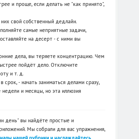
ее и проще, если делать не "как принято",
 них свой собственный дедлайн.
олняйте самые неприятные задачи,
оставляйте на десерт - с ними вы
онние дела, вы теряете концентрацию. Чем
быстрее пойдёт дело. Отключите
ту и т. д.
 срок, - начать заниматься делами сразу,
 недели и месяцы, но эта иллюзия
н день" вы найдёте простые и
иложений. Мы собрали для вас упражнения,
иалы нашей рубрики и наслаждайтесь