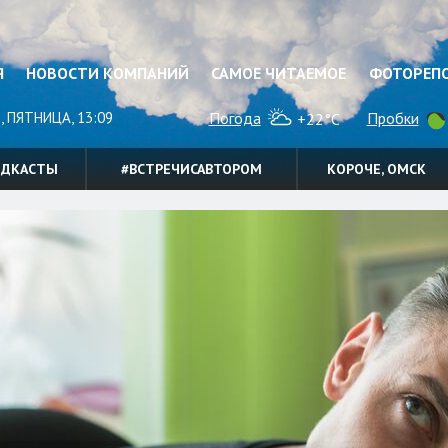
Я
НОВОСТИ КОМПАНИЙ
САМОЕ ЧИТАЕМОЕ
ФОТОРЕП
, ПЯТНИЦА, 13:09
Погода
Пробки
+22°C
ОДКАСТЫ
#ВСТРЕЧИСАВТОРОМ
КОРОЧЕ, ОМСК