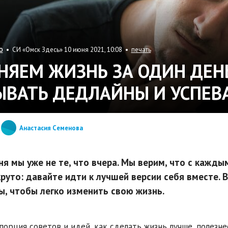
• СИ «Омск Здесь» 10 июня 2021, 10:08 •
печать
О
НЯЕМ ЖИЗНЬ ЗА ОДИН ДЕНЬ
ЫВАТЬ ДЕДЛАЙНЫ И УСПЕВА
Анастасия Семенова
ня мы уже не те, что вчера. Мы верим, что с кажд
 круто: давайте идти к лучшей версии себя вместе. В
ы, чтобы легко изменить свою жизнь.
порция советов и идей, как сделать жизнь лучше, полезне