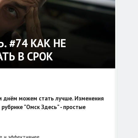
. #74 КАК НЕ
ТЬ В СРОК
ым днём можем стать лучше. Изменения
 рубрике "Омск Здесь" - простые
е и эффективнее.