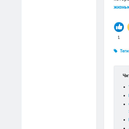
жизнь
1
Теги
Чи