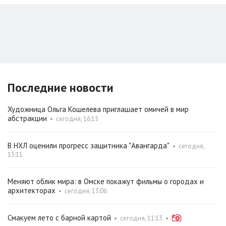
Последние новости
Художница Ольга Кошелева приглашает омичей в мир
абстракции
•
сегодня, 16:15
В НХЛ оценили прогресс защитника "Авангарда"
•
сегодня,
15:11
Меняют облик мира: в Омске покажут фильмы о городах и
архитекторах
•
сегодня, 13:06
Смакуем лето с барной картой
•
сегодня, 11:13
•