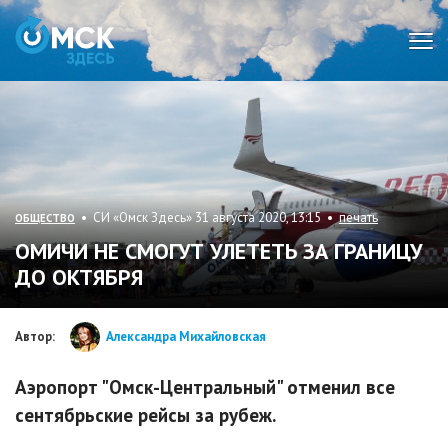
Мен
• СИ «Омск Здесь» 31 августа 2020, 13:15 •
печать
ОБЩЕСТВО
ОМИЧИ НЕ СМОГУТ УЛЕТЕТЬ ЗА ГРАНИЦУ
ДО ОКТЯБРЯ
Автор:
Александра Михайловская
Аэропорт "Омск-Центральный" отменил все
сентябрьские рейсы за рубеж.