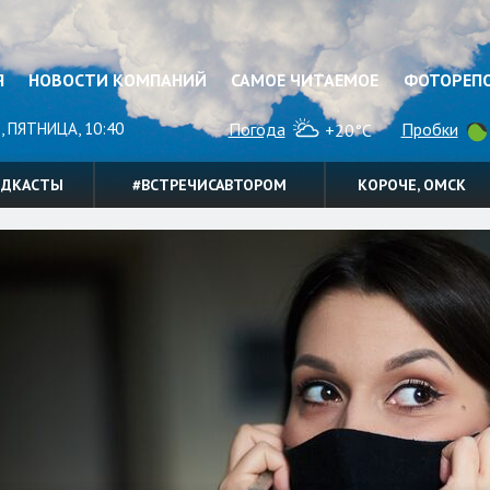
Я
НОВОСТИ КОМПАНИЙ
САМОЕ ЧИТАЕМОЕ
ФОТОРЕП
, ПЯТНИЦА, 10:40
Погода
Пробки
+20°C
ОДКАСТЫ
#ВСТРЕЧИСАВТОРОМ
КОРОЧЕ, ОМСК