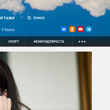
ОРТАЖИ
ПОИСК
3 балла
СПОРТ
#КНИГИДЛЯРОСТА