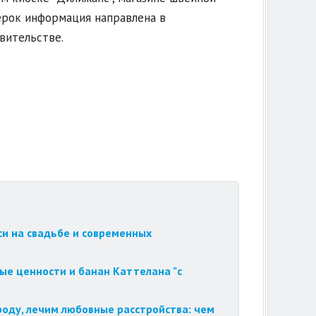
верок информация направлена в
вительстве.
си на свадьбе и современных
ые ценности и банан Каттелана "с
роду, лечим любовные расстройства: чем