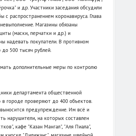
рочка" и др. Участники заседания обсудили
ы с распространением коронавируса. Глава
невыполнение. Магазины обязаны
ты (маски, перчатки и др.) и
ны надевать покупатели. В противном
до 500 тысяч рублей.
имать дополнительные меры по контролю
удники департамента общественной
о в городе проверяют до 400 объектов.
а выносится предупреждение. Им всё и
сть нарушители, на которых составлен
ов", кафе "Казан Мангал", "Аля Пиала",
ом киоске "Дилижанс", магазине швейной