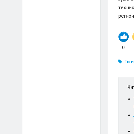
техник
регион
0
Теги
Чи