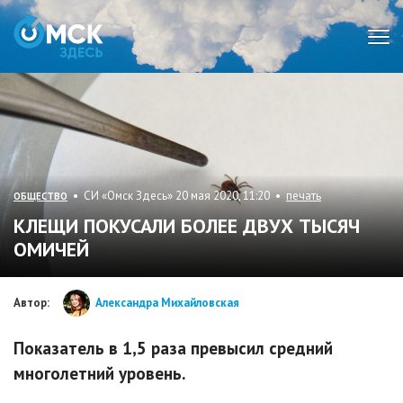
Мен
• СИ «Омск Здесь» 20 мая 2020, 11:20 •
печать
ОБЩЕСТВО
КЛЕЩИ ПОКУСАЛИ БОЛЕЕ ДВУХ ТЫСЯЧ
ОМИЧЕЙ
Автор:
Александра Михайловская
Показатель в 1,5 раза превысил средний
многолетний уровень.