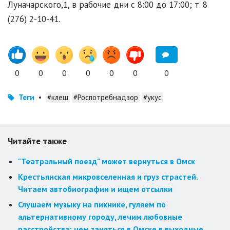
Луначарского,1, в рабочие дни с 8:00 до 17:00; т. 8
(276) 2-10-41.
0
0
0
0
0
0
0
Теги
•
#клещ
#Роспотребнадзор
#укус
Читайте также
"Театральный поезд" может вернуться в Омск
Крестьянская микровселенная и груз страстей.
Читаем автобиографии и ищем отсылки
Слушаем музыку на пикнике, гуляем по
альтернативному городу, лечим любовные
расстройства: чем заняться в Омске в выходные