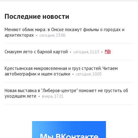
Последние новости
Меняют облик мира: в Омске покажут фильмы о городах и
архитекторах
•
сегодня, 13:06
Смакуем лето с барной картой
•
сегодня, 11:13
•
Крестьянская микровселенная и груз страстей. Читаем
автобиографии и ищем отсылки
•
сегодня, 10:05
Новая выставка в "Либеров-центре" поможет не грустить об
уходящем лете
•
вчера, 17:21