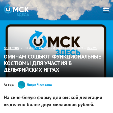
Мен
• СИ «Омск Здесь» 17 февраля 2020, 10:09 •
печать
ОБЩЕСТВО
ОМИЧАМ СОШЬЮТ ФУНКЦИОНАЛЬНЫЕ
КОСТЮМЫ ДЛЯ УЧАСТИЯ В
ДЕЛЬФИЙСКИХ ИГРАХ
Автор:
Лидия Чесакова
На сине-белую форму для омской делегации
выделено более двух миллионов рублей.