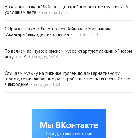
Новая выставка в "Либеров-центре" поможет не грустить об
уходящем лете
•
сегодня, 17:21
С Просветовым и Ливо, но без Войнова и Мартынова:
"Авангард" выходит из отпуска
•
сегодня, 14:31
По волнам ар-нуво: в омском музее стартуют лекции о "новом
искусстве"
•
сегодня, 13:13
Слушаем музыку на пикнике, гуляем по альтернативному
городу, лечим любовные расстройства: чем заняться в Омске
в выходные
•
сегодня, 10:04