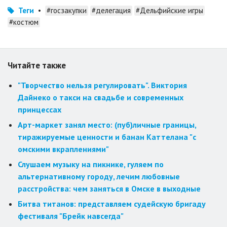
Теги
•
#госзакупки
#делегация
#Дельфийские игры
#костюм
Читайте также
"Творчество нельзя регулировать". Виктория
Дайнеко о такси на свадьбе и современных
принцессах
Арт-маркет занял место: (пуб)личные границы,
тиражируемые ценности и банан Каттелана "с
омскими вкраплениями"
Слушаем музыку на пикнике, гуляем по
альтернативному городу, лечим любовные
расстройства: чем заняться в Омске в выходные
Битва титанов: представляем судейскую бригаду
фестиваля "Брейк навсегда"