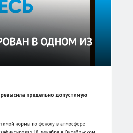
РОВАН В ОДНОМ ИЗ
превысила предельно допустимую
тимой нормы по фенолу в атмосфере
 зафиксировал 18 декабря в Октябрьском