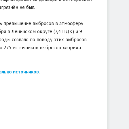
агрязнён не был.
ось превышение выбросов в атмосферу
я в Ленинском округе (7,4 ПДК) и 9
роды созвало по поводу этих выбросов
но 275 источников выбросов хлорида
олько источников
.