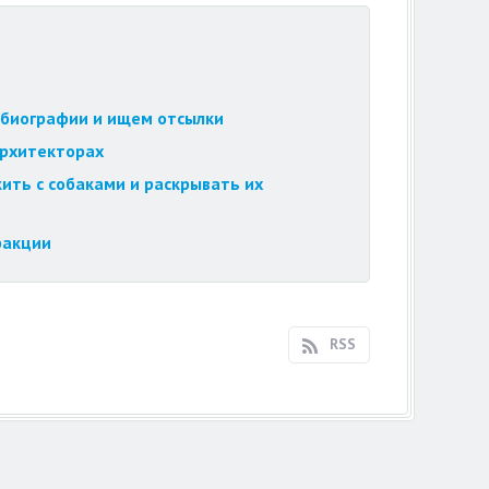
обиографии и ищем отсылки
архитекторах
ить с собаками и раскрывать их
ракции
RSS