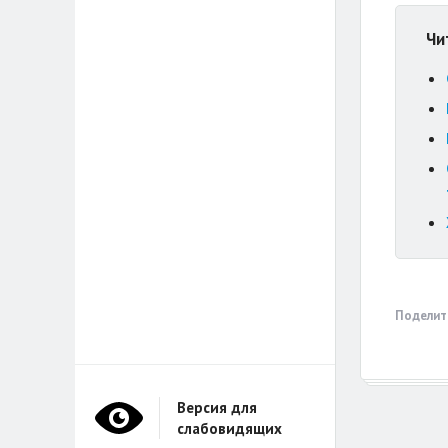
Чи
Поделит
Версия для
слабовидящих