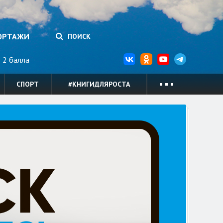
ОРТАЖИ
ПОИСК
2 балла
СПОРТ
#КНИГИДЛЯРОСТА