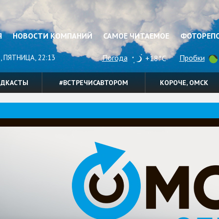
Я
НОВОСТИ КОМПАНИЙ
САМОЕ ЧИТАЕМОЕ
ФОТОРЕП
, ПЯТНИЦА, 22:13
Погода
Пробки
+18°C
ОДКАСТЫ
#ВСТРЕЧИСАВТОРОМ
КОРОЧЕ, ОМСК