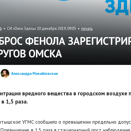
• СИ «Омск Здесь» 20 декабря 2019, 09:05 •
печать
О
БРОС ФЕНОЛА ЗАРЕГИСТРИ
РУГОВ ОМСКА
Александра Михайловская
нтрация вредного вещества в городском воздухе 
в 1,5 раза.
тышское УГМС сообщило о превышении предельно допус
 Превышение в 1,5 раза в стационарный пост наблюдения