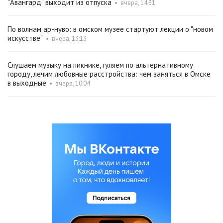
"Авангард" выходит из отпуска
•
вчера, 14:31
По волнам ар-нуво: в омском музее стартуют лекции о "новом
искусстве"
•
вчера, 13:13
Слушаем музыку на пикнике, гуляем по альтернативному
городу, лечим любовные расстройства: чем заняться в Омске
в выходные
•
вчера, 10:04