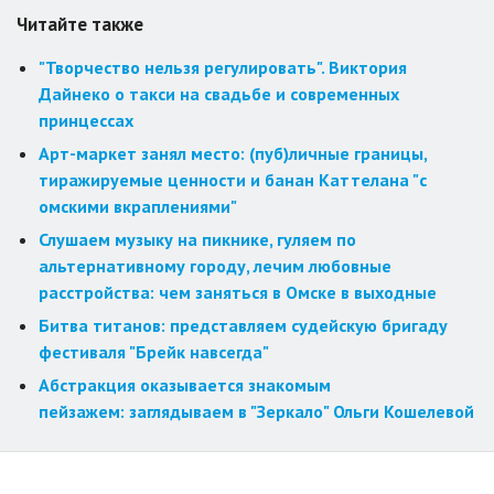
Читайте также
"Творчество нельзя регулировать". Виктория
Дайнеко о такси на свадьбе и современных
принцессах
Арт-маркет занял место: (пуб)личные границы,
тиражируемые ценности и банан Каттелана "с
омскими вкраплениями"
Слушаем музыку на пикнике, гуляем по
альтернативному городу, лечим любовные
расстройства: чем заняться в Омске в выходные
Битва титанов: представляем судейскую бригаду
фестиваля "Брейк навсегда"
Абстракция оказывается знакомым
пейзажем: заглядываем в "Зеркало" Ольги Кошелевой