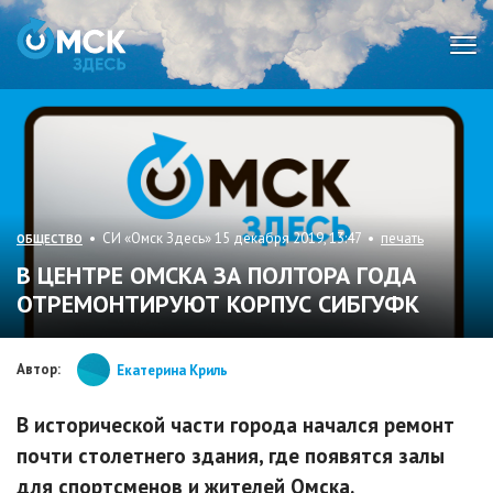
Мен
• СИ «Омск Здесь» 15 декабря 2019, 13:47 •
печать
ОБЩЕСТВО
В ЦЕНТРЕ ОМСКА ЗА ПОЛТОРА ГОДА
ОТРЕМОНТИРУЮТ КОРПУС СИБГУФК
Автор:
Екатерина Криль
В исторической части города начался ремонт
почти столетнего здания, где появятся залы
для спортсменов и жителей Омска.