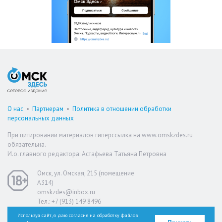
О нас
•
Партнерам
•
Политика в отношении обработки
персональных данных
При цитировании материалов гиперссылка на www.omskzdes.ru
обязательна.
И.о. главного редактора: Астафьева Татьяна Петровна
Омск, ул. Омская, 215 (помещение
А314)
omskzdes@inbox.ru
Тел.: +7 (913) 149 8496
Используя сайт, я даю согласие на обработку файлов