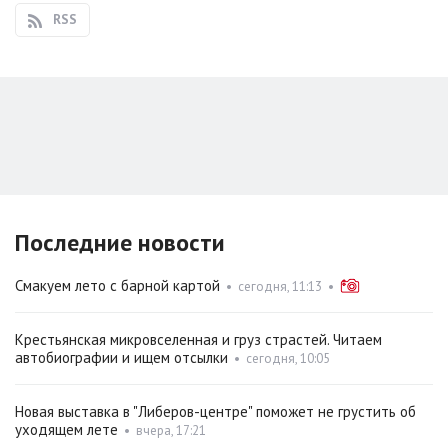
RSS
Последние новости
Смакуем лето с барной картой
•
сегодня, 11:13
•
Крестьянская микровселенная и груз страстей. Читаем
автобиографии и ищем отсылки
•
сегодня, 10:05
Новая выставка в "Либеров-центре" поможет не грустить об
уходящем лете
•
вчера, 17:21