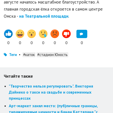
августе началось масштабное благоустройство. А
главная городская ёлка откроется в самом центре
Омска -
на Театральной площади
.
0
0
0
0
0
0
0
Теги
•
#каток
#стадион Юность
Читайте также
"Творчество нельзя регулировать". Виктория
Дайнеко о такси на свадьбе и современных
принцессах
Арт-маркет занял место: (пуб)личные границы,
тиражируемые ценности и банан Каттелана "с