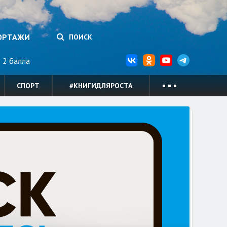
ОРТАЖИ
ПОИСК
2 балла
СПОРТ
#КНИГИДЛЯРОСТА