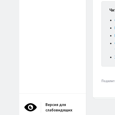
Чи
Поделит
Версия для
слабовидящих