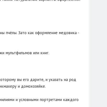
ны пчёлы. Зато как оформление медовика -
и мультфильмов или книг.
оторому вы его дарите, и указать на род
рикмахеру и домохозяйке.
амилиями и условными портретами каждого