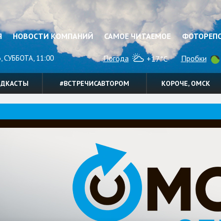
Я
НОВОСТИ КОМПАНИЙ
САМОЕ ЧИТАЕМОЕ
ФОТОРЕП
, СУББОТА, 11:00
Погода
Пробки
+17°C
ОДКАСТЫ
#ВСТРЕЧИСАВТОРОМ
КОРОЧЕ, ОМСК