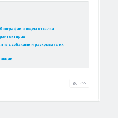
обиографии и ищем отсылки
архитекторах
ить с собаками и раскрывать их
ракции
RSS