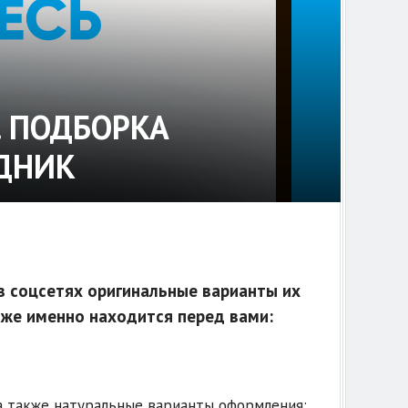
. ПОДБОРКА
ДНИК
в соцсетях оригинальные варианты их
о же именно находится перед вами:
 а также натуральные варианты оформления: