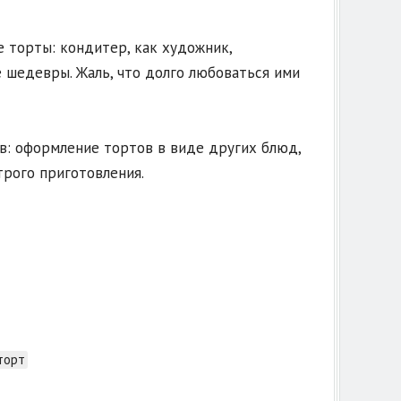
 торты: кондитер, как художник,
 шедевры. Жаль, что долго любоваться ими
ов: оформление тортов в виде других блюд,
трого приготовления.
торт