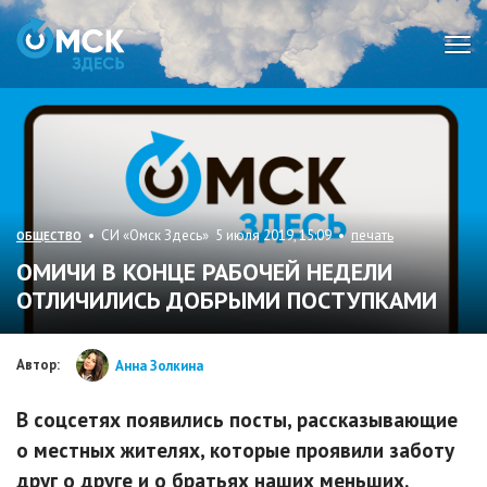
Мен
• СИ «Омск Здесь» 5 июля 2019, 15:09 •
печать
ОБЩЕСТВО
ОМИЧИ В КОНЦЕ РАБОЧЕЙ НЕДЕЛИ
ОТЛИЧИЛИСЬ ДОБРЫМИ ПОСТУПКАМИ
Автор:
Анна Золкина
В соцсетях появились посты, рассказывающие
о местных жителях, которые проявили заботу
друг о друге и о братьях наших меньших.