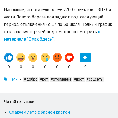
Напомним, что жители более 2700 объектов ТЭЦ-3 и
части Левого берега подпадают под следующий
период отключения - с 17 по 30 июля. Полный график
отключения горячей воды можно посмотреть
в
материале "Омск Здесь"
.
0
0
0
0
0
0
0
Теги
•
#добро
#кот
#отопление
#пост
#соцсеть
Читайте также
Смакуем лето с барной картой