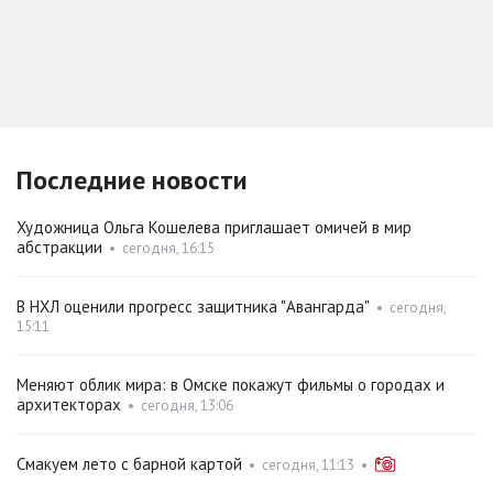
Последние новости
Художница Ольга Кошелева приглашает омичей в мир
абстракции
•
сегодня, 16:15
В НХЛ оценили прогресс защитника "Авангарда"
•
сегодня,
15:11
Меняют облик мира: в Омске покажут фильмы о городах и
архитекторах
•
сегодня, 13:06
Смакуем лето с барной картой
•
сегодня, 11:13
•