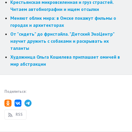
Крестьянская микровселенная и груз страстей.
Читаем автобиографии и ищем отсылки
Меняют облик мира: в Омске покажут фильмы о
городах и архитекторах
От "сидеть" до фристайла. "Детский ЭкоЦентр"
научит дружить с собаками и раскрывать их
таланты
Художница Ольга Кошелева приглашает омичей в
мир абстракции
Поделиться:
RSS