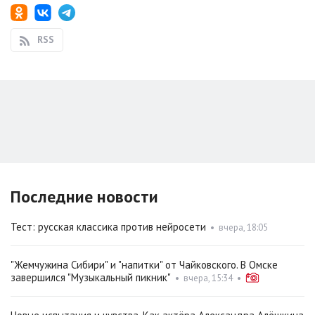
RSS
Последние новости
Тест: русская классика против нейросети
•
вчера, 18:05
"Жемчужина Сибири" и "напитки" от Чайковского. В Омске
завершился "Музыкальный пикник"
•
вчера, 15:34
•