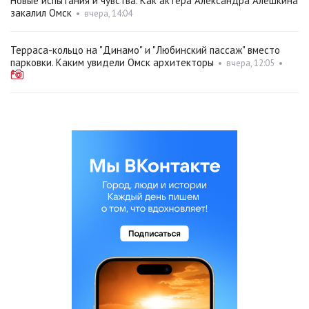
Новые испытания и чувства. Как актёра Александра Алёшкина
закалил Омск
•
вчера, 14:04
Терраса-кольцо на "Динамо" и "Любинский пассаж" вместо
парковки. Каким увидели Омск архитекторы
•
вчера, 12:05
•