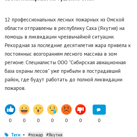
12 профессиональных лесных пожарных из Омской
области отправлены в республику Саха (Якутия) на
помощь в ликвидации чрезвычайной ситуации.
Рекордная за последние десятилетия жара привела к
постоянныс возгораниям лесного массива в эом
регионе. Специалисты ООО "Сибирская авиационная
база охраны лесов" уже прибыли в пострадавший
район, где будут работать до полной ликвидации
пожаров.
0
0
0
0
0
0
0
Теги
•
#пожар
#Якутия