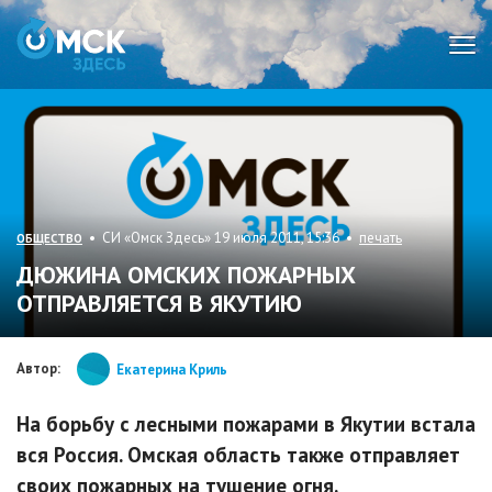
Мен
• СИ «Омск Здесь» 19 июля 2011, 15:36 •
печать
ОБЩЕСТВО
ДЮЖИНА ОМСКИХ ПОЖАРНЫХ
ОТПРАВЛЯЕТСЯ В ЯКУТИЮ
Автор:
Екатерина Криль
На борьбу с лесными пожарами в Якутии встала
вся Россия. Омская область также отправляет
своих пожарных на тушение огня.