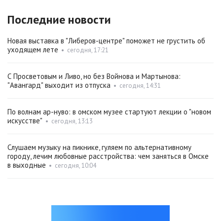
Последние новости
Новая выставка в "Либеров-центре" поможет не грустить об
уходящем лете
•
сегодня, 17:21
С Просветовым и Ливо, но без Войнова и Мартынова:
"Авангард" выходит из отпуска
•
сегодня, 14:31
По волнам ар-нуво: в омском музее стартуют лекции о "новом
искусстве"
•
сегодня, 13:13
Слушаем музыку на пикнике, гуляем по альтернативному
городу, лечим любовные расстройства: чем заняться в Омске
в выходные
•
сегодня, 10:04