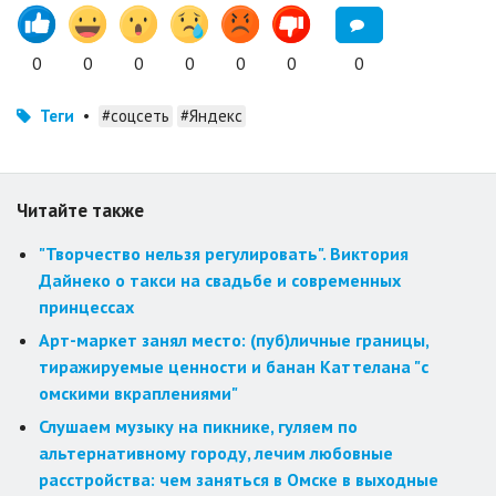
0
0
0
0
0
0
0
Теги
•
#соцсеть
#Яндекс
Читайте также
"Творчество нельзя регулировать". Виктория
Дайнеко о такси на свадьбе и современных
принцессах
Арт-маркет занял место: (пуб)личные границы,
тиражируемые ценности и банан Каттелана "с
омскими вкраплениями"
Слушаем музыку на пикнике, гуляем по
альтернативному городу, лечим любовные
расстройства: чем заняться в Омске в выходные