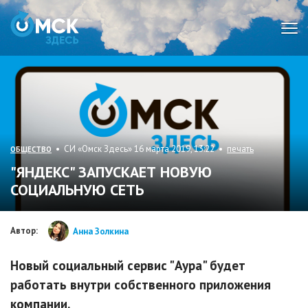
Мен
• СИ «Омск Здесь» 16 марта 2019, 13:22 •
печать
ОБЩЕСТВО
"ЯНДЕКС" ЗАПУСКАЕТ НОВУЮ
СОЦИАЛЬНУЮ СЕТЬ
Автор:
Анна Золкина
Новый социальный сервис "Аура" будет
работать внутри собственного приложения
компании.