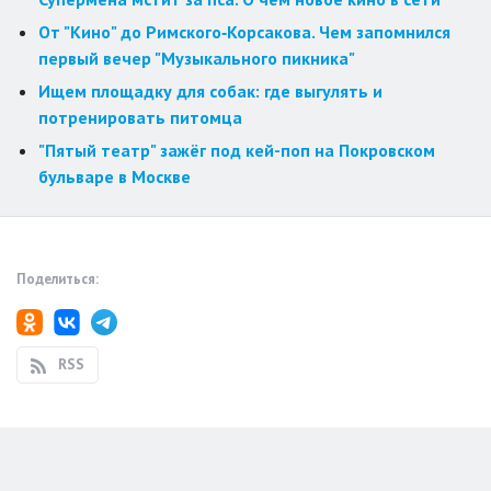
От "Кино" до Римского‑Корсакова. Чем запомнился
первый вечер "Музыкального пикника"
Ищем площадку для собак: где выгулять и
потренировать питомца
"Пятый театр" зажёг под кей-поп на Покровском
бульваре в Москве
Поделиться:
RSS