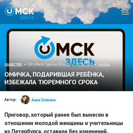
Мен
• СИ «Омск Здесь» 12 марта 2019, 10:14 •
печать
ОБЩЕСТВО
ОМИЧКА, ПОДАРИВШАЯ РЕБЁНКА,
ИЗБЕЖАЛА ТЮРЕМНОГО СРОКА
Автор:
Анна Золкина
Приговор, который ранее был вынесен в
отношении молодой женщины и учительницы
из Петербурга, оставили без изменений.