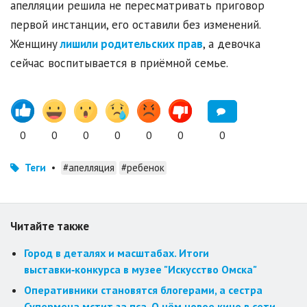
апелляции решила не пересматривать приговор
первой инстанции, его оставили без изменений.
Женщину
лишили родительских прав
, а девочка
сейчас воспитывается в приёмной семье.
0
0
0
0
0
0
0
Теги
•
#апелляция
#ребенок
Читайте также
Город в деталях и масштабах. Итоги
выставки‑конкурса в музее "Искусство Омска"
Оперативники становятся блогерами, а сестра
Супермена мстит за пса. О чём новое кино в сети