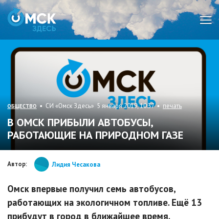
Мен
• СИ «Омск Здесь» 5 января 2019, 10:37 •
печать
ОБЩЕСТВО
В ОМСК ПРИБЫЛИ АВТОБУСЫ,
РАБОТАЮЩИЕ НА ПРИРОДНОМ ГАЗЕ
Автор:
Лидия Чесакова
Омск впервые получил семь автобусов,
работающих на экологичном топливе. Ещё 13
прибудут в город в ближайшее время.