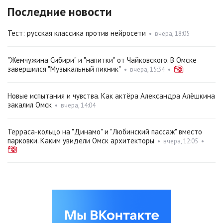
Последние новости
Тест: русская классика против нейросети
•
вчера, 18:05
"Жемчужина Сибири" и "напитки" от Чайковского. В Омске
завершился "Музыкальный пикник"
•
вчера, 15:34
•
Новые испытания и чувства. Как актёра Александра Алёшкина
закалил Омск
•
вчера, 14:04
Терраса-кольцо на "Динамо" и "Любинский пассаж" вместо
парковки. Каким увидели Омск архитекторы
•
вчера, 12:05
•