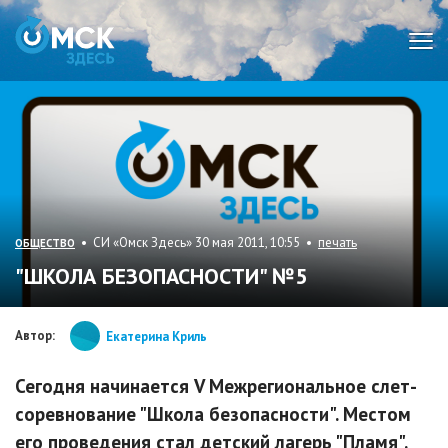
Мен
• СИ «Омск Здесь» 30 мая 2011, 10:55 •
печать
ОБЩЕСТВО
"ШКОЛА БЕЗОПАСНОСТИ" №5
Автор:
Екатерина Криль
Сегодня начинается V Межрегиональное слет-
соревнование "Школа безопасности". Местом
его проведения стал детский лагерь "Пламя".