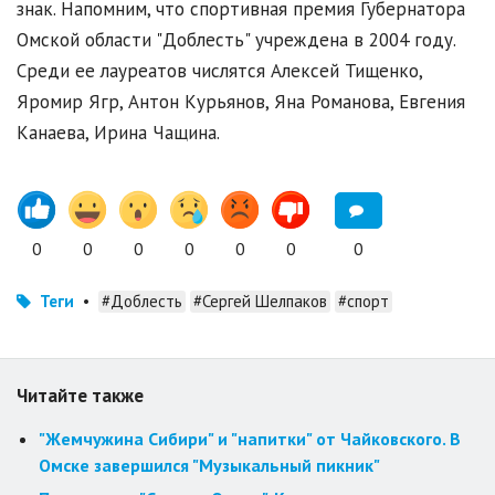
знак. Напомним, что спортивная премия Губернатора
Омской области "Доблесть" учреждена в 2004 году.
Среди ее лауреатов числятся Алексей Тищенко,
Яромир Ягр, Антон Курьянов, Яна Романова, Евгения
Канаева, Ирина Чащина.
0
0
0
0
0
0
0
Теги
•
#Доблесть
#Сергей Шелпаков
#спорт
Читайте также
"Жемчужина Сибири" и "напитки" от Чайковского. В
Омске завершился "Музыкальный пикник"