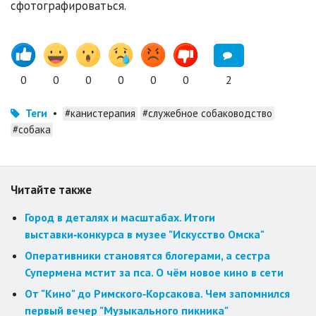
сфотографироваться.
0
0
0
0
0
0
2
Теги
•
#канистерапия
#служебное собаководство
#собака
Читайте также
Город в деталях и масштабах. Итоги
выставки‑конкурса в музее "Искусство Омска"
Оперативники становятся блогерами, а сестра
Супермена мстит за пса. О чём новое кино в сети
От "Кино" до Римского‑Корсакова. Чем запомнился
первый вечер "Музыкального пикника"