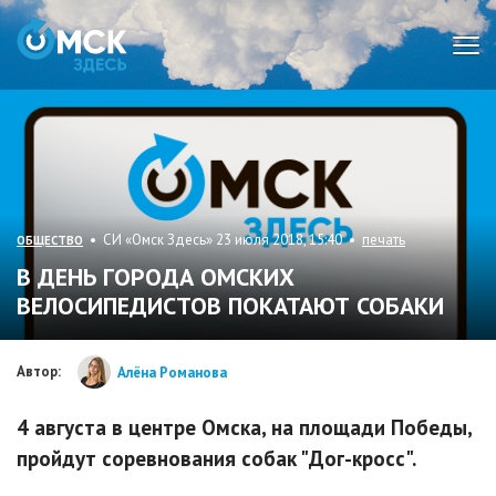
Мен
• СИ «Омск Здесь» 23 июля 2018, 15:40 •
печать
ОБЩЕСТВО
В ДЕНЬ ГОРОДА ОМСКИХ
ВЕЛОСИПЕДИСТОВ ПОКАТАЮТ СОБАКИ
Автор:
Алёна Романова
4 августа в центре Омска, на площади Победы,
пройдут соревнования собак "Дог-кросс".