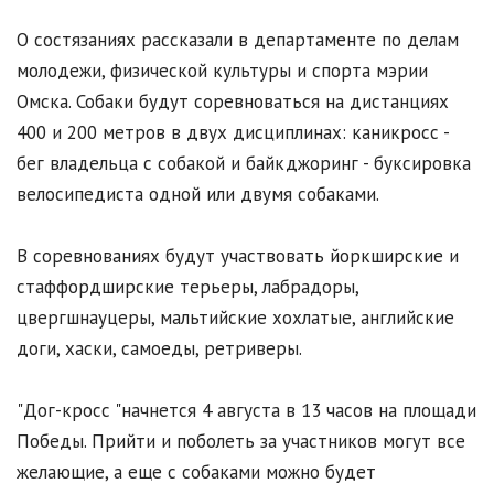
О состязаниях рассказали в департаменте по делам
молодежи, физической культуры и спорта мэрии
Омска. Собаки будут соревноваться на дистанциях
400 и 200 метров в двух дисциплинах: каникросс -
бег владельца с собакой и байкджоринг - буксировка
велосипедиста одной или двумя собаками.
В соревнованиях будут участвовать йоркширские и
стаффордширские терьеры, лабрадоры,
цвергшнауцеры, мальтийские хохлатые, английские
доги, хаски, самоеды, ретриверы.
"Дог-кросс "начнется 4 августа в 13 часов на площади
Победы. Прийти и поболеть за участников могут все
желающие, а еще с собаками можно будет