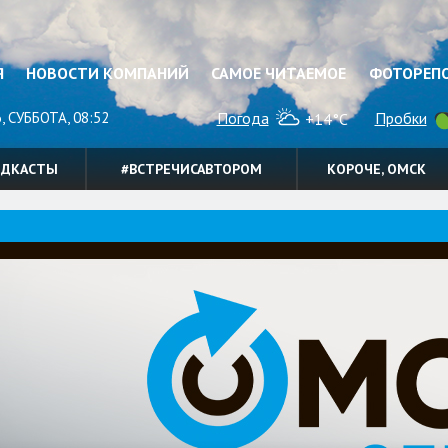
Я
НОВОСТИ КОМПАНИЙ
САМОЕ ЧИТАЕМОЕ
ФОТОРЕП
, СУББОТА, 08:52
Погода
Пробки
+14°C
ОДКАСТЫ
#ВСТРЕЧИСАВТОРОМ
КОРОЧЕ, ОМСК