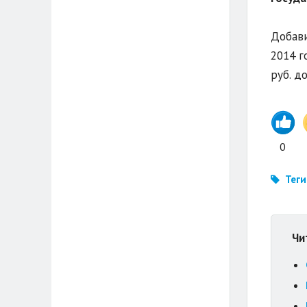
Добави
2014 г
руб. до
0
Теги
Чи