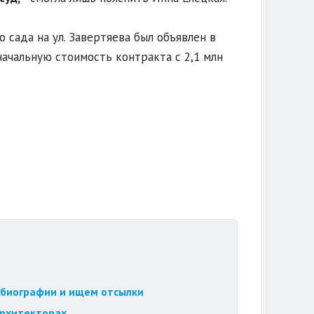
сада на ул. Завертяева был объявлен в
начальную стоимость контракта с 2,1 млн
обиографии и ищем отсылки
архитекторах