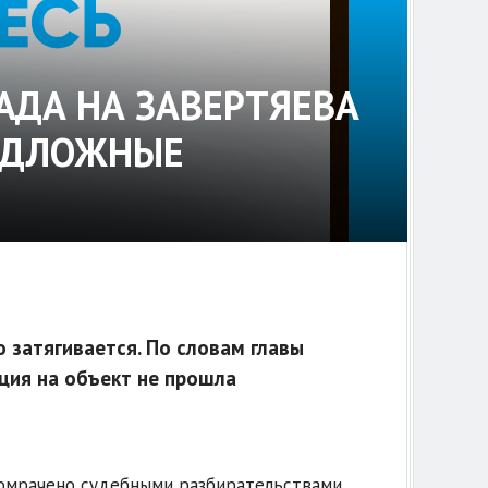
АДА НА ЗАВЕРТЯЕВА
ПОДЛОЖНЫЕ
 затягивается. По словам главы
ция на объект не прошла
 омрачено судебными разбирательствами.