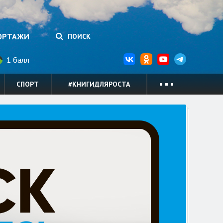
ОРТАЖИ
ПОИСК
1 балл
СПОРТ
#КНИГИДЛЯРОСТА