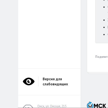
Поделит
Версия для
слабовидящих
Омск, ул. Омская, 215