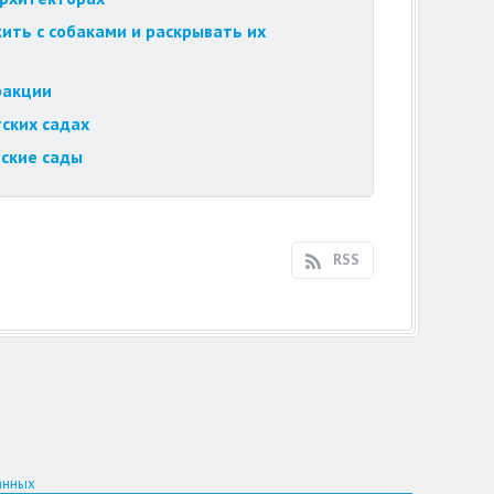
ить с собаками и раскрывать их
ракции
ских садах
ские сады
RSS
анных