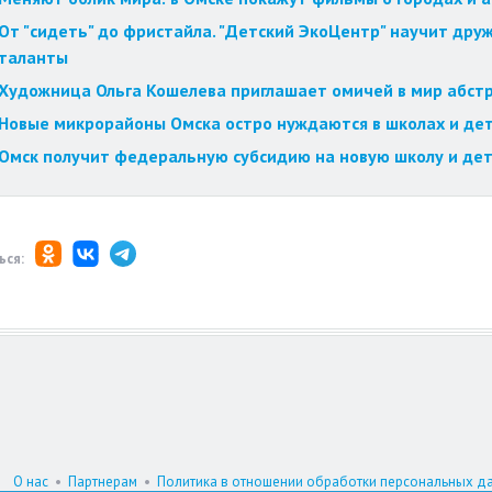
От "сидеть" до фристайла. "Детский ЭкоЦентр" научит друж
таланты
Художница Ольга Кошелева приглашает омичей в мир абст
Новые микрорайоны Омска остро нуждаются в школах и дет
Омск получит федеральную субсидию на новую школу и дет
ься:
О нас
•
Партнерам
•
Политика в отношении обработки персональных д