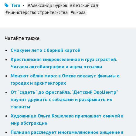
Теги
•
#Александр Бурков
#детский сад
#министерство строительства
#школа
Читайте также
Смакуем лето с барной картой
Крестьянская микровселенная и груз страстей.
Читаем автобиографии и ищем отсылки
Меняют облик мира: в Омске покажут фильмы о
городах и архитекторах
От "сидеть" до фристайла. "Детский ЭкоЦентр"
научит дружить с собаками и раскрывать их
таланты
Художница Ольга Кошелева приглашает омичей в
мир абстракции
Полиция расследует многомиллионное хищение в