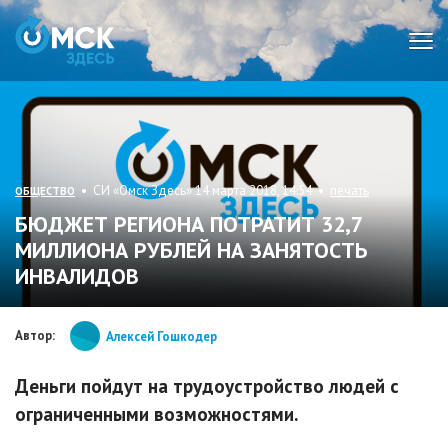
Мен
• СИ «Омск Здесь» 14 марта 2018, 14:54 •
печать
ОБЩЕСТВО
БЮДЖЕТ РЕГИОНА ПОТРАТИТ 32,7
МИЛЛИОНА РУБЛЕЙ НА ЗАНЯТОСТЬ
ИНВАЛИДОВ
Автор:
Алексей Гошкодер
Деньги пойдут на трудоустройство людей с
ограниченными возможностями.