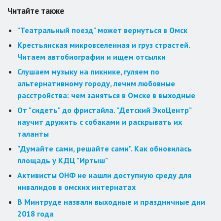
Читайте также
"Театральный поезд" может вернуться в Омск
Крестьянская микровселенная и груз страстей.
Читаем автобиографии и ищем отсылки
Слушаем музыку на пикнике, гуляем по
альтернативному городу, лечим любовные
расстройства: чем заняться в Омске в выходные
От "сидеть" до фристайла. "Детский ЭкоЦентр"
научит дружить с собаками и раскрывать их
таланты
"Думайте сами, решайте сами". Как обновилась
площадь у КДЦ "Иртыш"
Активисты ОНФ не нашли доступную среду для
инвалидов в омских интернатах
В Минтруде назвали выходные и праздничные дни
2018 года