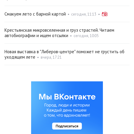
Смакуем лето с барной картой
•
сегодня, 11:13
•
Крестьянская микровселенная и груз страстей. Читаем
автобиографии и ищем отсылки
•
сегодня, 10:05
Новая выставка в "Либеров-центре" поможет не грустить об
уходящем лете
•
вчера, 17:21