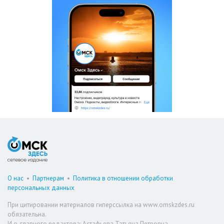
О нас
•
Партнерам
•
Политика в отношении обработки
персональных данных
При цитировании материалов гиперссылка на www.omskzdes.ru
обязательна.
И.о. главного редактора: Астафьева Татьяна Петровна