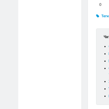
0
Теги
Чи