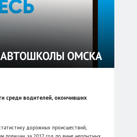
 АВТОШКОЛЫ ОМСКА
ти среди водителей, окончивших
 статистику дорожных происшествий,
м полиции, за 2017 год по вине неопытных