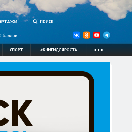
ОРТАЖИ
ПОИСК
 баллов
СПОРТ
#КНИГИДЛЯРОСТА