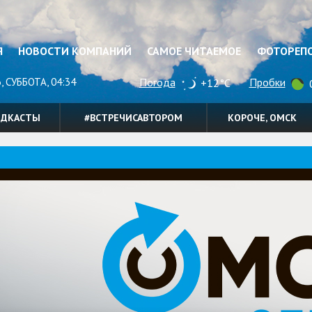
Я
НОВОСТИ КОМПАНИЙ
САМОЕ ЧИТАЕМОЕ
ФОТОРЕП
, СУББОТА, 04:34
Погода
Пробки
+12°C
0
ОДКАСТЫ
#ВСТРЕЧИСАВТОРОМ
КОРОЧЕ, ОМСК