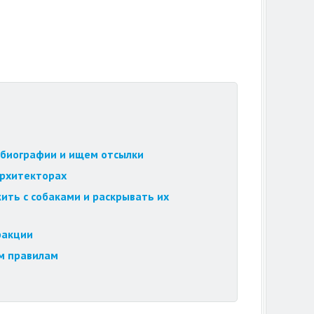
обиографии и ищем отсылки
архитекторах
ить с собаками и раскрывать их
ракции
м правилам