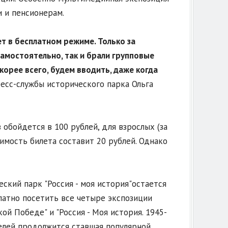
 и пенсионерам.
т в бесплатном режиме. Только за
самостоятельно, так и брали групповые
скорее всего, будем вводить, даже когда
ресс-службы исторического парка Ольга
обойдется в 100 рублей, для взрослых (за
имость билета составит 20 рублей. Однако
ский парк "Россия - моя история"остается
платно посетить все четыре экспозиции
кой Победе" и "Россия - Моя история. 1945-
телей продолжится ставшая популярной