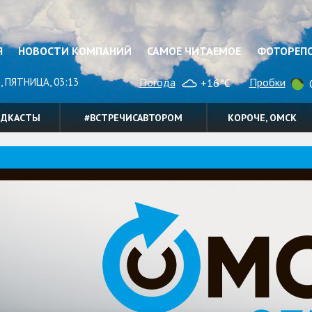
Я
НОВОСТИ КОМПАНИЙ
САМОЕ ЧИТАЕМОЕ
ФОТОРЕП
, ПЯТНИЦА, 03:13
Погода
Пробки
+16°C
0
ОДКАСТЫ
#ВСТРЕЧИСАВТОРОМ
КОРОЧЕ, ОМСК