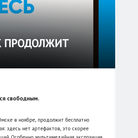
К ПРОДОЛЖИТ
тся свободным.
 Омске в ноябре, продолжит бесплатно
я: здесь нет артефактов, это скорее
ций. Особенно мультимедийная экспозиция