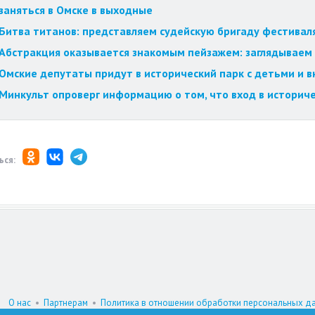
заняться в Омске в выходные
Битва титанов: представляем судейскую бригаду фестиваля
Абстракция оказывается знакомым пейзажем: заглядываем 
Омские депутаты придут в исторический парк с детьми и 
Минкульт опроверг информацию о том, что вход в историч
ься:
О нас
•
Партнерам
•
Политика в отношении обработки персональных д