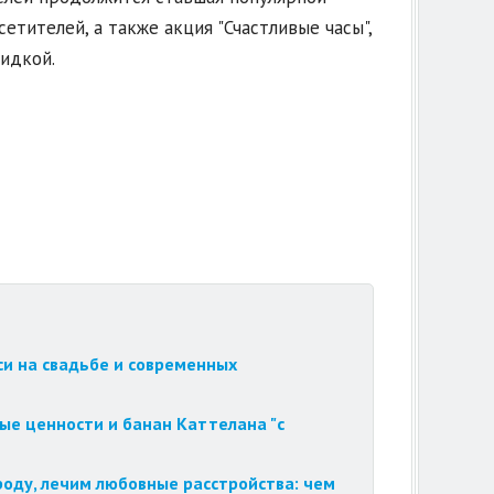
тителей, а также акция "Счастливые часы",
кидкой.
си на свадьбе и современных
ые ценности и банан Каттелана "с
роду, лечим любовные расстройства: чем