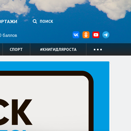
ОРТАЖИ
ПОИСК
 баллов
СПОРТ
#КНИГИДЛЯРОСТА