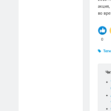
акция,
во вре
0
Теги
Чи