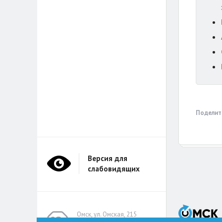
Поделит
Версия для
слабовидящих
Омск, ул. Омская, 215