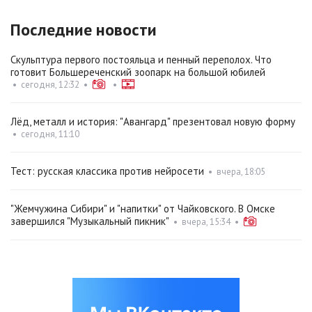
Последние новости
Скульптура первого постояльца и пенный переполох. Что
готовит Большереченский зоопарк на большой юбилей
•
сегодня, 12:32
•
•
Лёд, металл и история: "Авангард" презентовал новую форму
•
сегодня, 11:10
Тест: русская классика против нейросети
•
вчера, 18:05
"Жемчужина Сибири" и "напитки" от Чайковского. В Омске
завершился "Музыкальный пикник"
•
вчера, 15:34
•