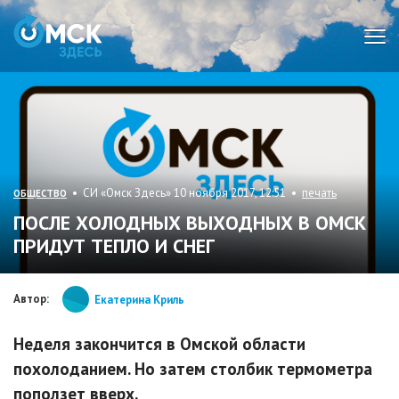
Мен
• СИ «Омск Здесь» 10 ноября 2017, 12:51 •
печать
ОБЩЕСТВО
ПОСЛЕ ХОЛОДНЫХ ВЫХОДНЫХ В ОМСК
ПРИДУТ ТЕПЛО И СНЕГ
Автор:
Екатерина Криль
Неделя закончится в Омской области
похолоданием. Но затем столбик термометра
поползет вверх.