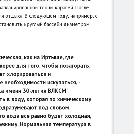
 запланированной тонны карасей. После
я отдыха. В следующем году, например, с
установить круглый бассейн диаметром
ическая, как на Иртыше, где
корее для того, чтобы позагорать,
дет хлорироваться и
е необходимости искупаться, -
ха имени 30-летия ВЛКСМ"
ть в воду, которая по химическому
подразумевают под словом
то вода всё равно будет холодная,
режиму. Нормальная температура в