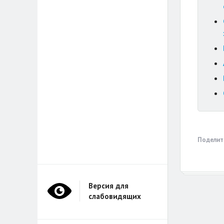
Поделит
Версия для
слабовидящих