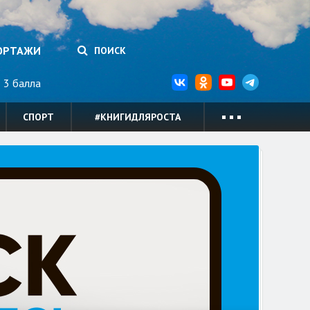
ОРТАЖИ
ПОИСК
3 балла
СПОРТ
#КНИГИДЛЯРОСТА