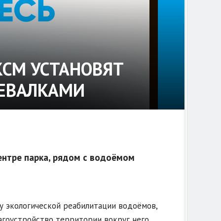
КСМ УСТАНОВЯТ
ДЕВАЛКАМИ
ентре парка, рядом с водоёмом
у экологической реабилитации водоёмов,
агоустройство территории вокруг него.