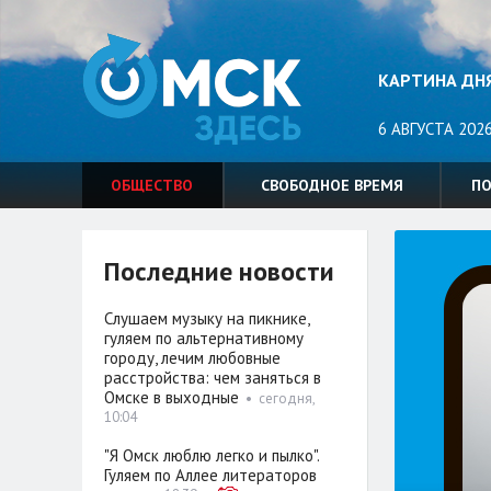
КАРТИНА ДН
6 АВГУСТА 2026
ОБЩЕСТВО
СВОБОДНОЕ ВРЕМЯ
П
Последние новости
Слушаем музыку на пикнике,
гуляем по альтернативному
городу, лечим любовные
расстройства: чем заняться в
Омске в выходные
•
сегодня,
10:04
"Я Омск люблю легко и пылко".
Гуляем по Аллее литераторов