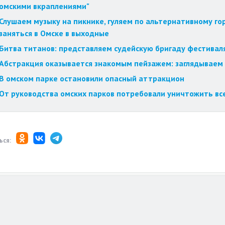
омскими вкраплениями"
Слушаем музыку на пикнике, гуляем по альтернативному го
заняться в Омске в выходные
Битва титанов: представляем судейскую бригаду фестиваля
Абстракция оказывается знакомым пейзажем: заглядываем 
В омском парке остановили опасный аттракцион
От руководства омских парков потребовали уничтожить вс
ься: