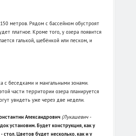
 150 метров. Рядом с бассейном обустроят
удет платное. Кроме того, у озера появится
ается галькой, щебёнкой или песком, и
ха с беседками и мангальными зонами.
 этой части территории озера планируется
гут увидеть уже через две недели.
Константин Александрович
(Лукашевич -
док установим. Будет конструкция, как у
- стол. Цветов будет
несколько, как и у