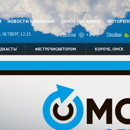
Я
НОВОСТИ КОМПАНИЙ
САМОЕ ЧИТАЕМОЕ
ФОТОРЕП
, ЧЕТВЕРГ, 12:23
Погода
Пробки
+24°C
ОДКАСТЫ
#ВСТРЕЧИСАВТОРОМ
КОРОЧЕ, ОМСК