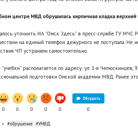
ебном центре МВД обрушилась кирпичная кладка верхней 
алось уточнить ИА "Омск Здесь" в пресс-службе ГУ МЧС Р
ествии на единый телефон дежурного не поступала. Не и
ствия ЧП устраняли самостоятельно.
 "учебки" располагается по адресу: ул. 1-я Челюскинцев, 
сиональной подготовки Омской академии МВД. Ранее это
Обсудить
0
0
0
0
0
0
•
#обрушение
#УМВД