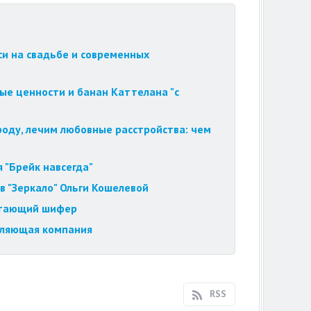
си на свадьбе и современных
ые ценности и банан Каттелана "с
роду, лечим любовные расстройства: чем
 "Брейк навсегда"
в "Зеркало" Ольги Кошелевой
летающий шифер
вляющая компания
RSS