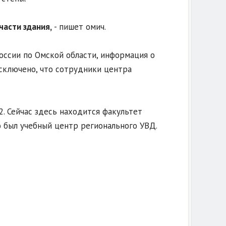
части здания,
- пишет омич.
оссии по Омской области, информация о
сключено, что сотрудники центра
92. Сейчас здесь находится факультет
 был учебный центр регионального УВД.