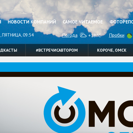
Я
НОВОСТИ КОМПАНИЙ
САМОЕ ЧИТАЕМОЕ
ФОТОРЕП
, ПЯТНИЦА, 09:54
Погода
Пробки
+18°C
ОДКАСТЫ
#ВСТРЕЧИСАВТОРОМ
КОРОЧЕ, ОМСК