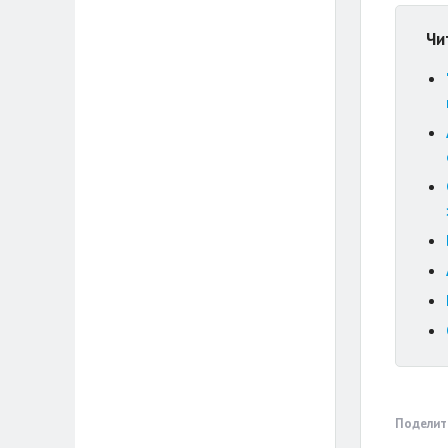
Чи
Поделит