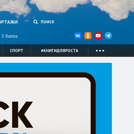
ОРТАЖИ
ПОИСК
3 балла
СПОРТ
#КНИГИДЛЯРОСТА