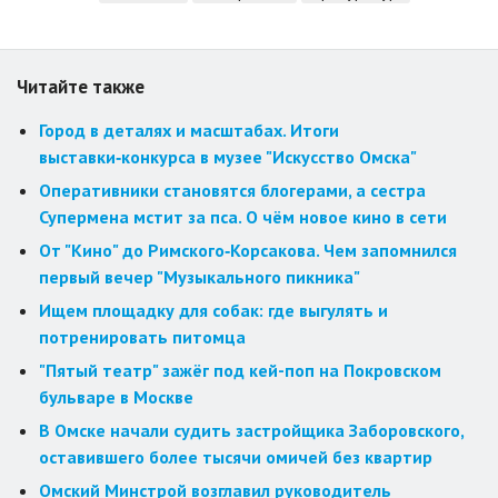
Читайте также
Город в деталях и масштабах. Итоги
выставки‑конкурса в музее "Искусство Омска"
Оперативники становятся блогерами, а сестра
Супермена мстит за пса. О чём новое кино в сети
От "Кино" до Римского‑Корсакова. Чем запомнился
первый вечер "Музыкального пикника"
Ищем площадку для собак: где выгулять и
потренировать питомца
"Пятый театр" зажёг под кей-поп на Покровском
бульваре в Москве
В Омске начали судить застройщика Заборовского,
оставившего более тысячи омичей без квартир
Омский Минстрой возглавил руководитель