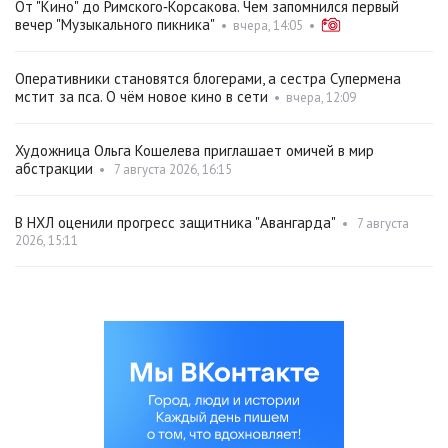
От "Кино" до Римского‑Корсакова. Чем запомнился первый
вечер "Музыкального пикника"
•
вчера, 14:05
•
Оперативники становятся блогерами, а сестра Супермена
мстит за пса. О чём новое кино в сети
•
вчера, 12:09
Художница Ольга Кошелева приглашает омичей в мир
абстракции
•
7 августа 2026, 16:15
В НХЛ оценили прогресс защитника "Авангарда"
•
7 августа
2026, 15:11