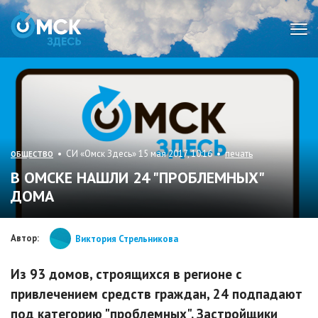
Мен
• СИ «Омск Здесь» 15 мая 2017, 10:16 •
печать
ОБЩЕСТВО
В ОМСКЕ НАШЛИ 24 "ПРОБЛЕМНЫХ"
ДОМА
Автор:
Виктория Стрельникова
Из 93 домов, строящихся в регионе с
привлечением средств граждан, 24 подпадают
под категорию "проблемных". Застройщики