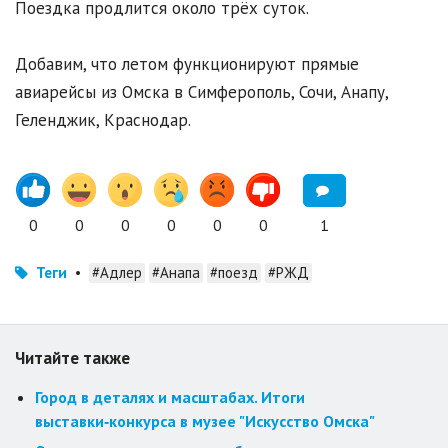
Поездка продлится около трёх суток.
Добавим, что летом функционируют прямые
авиарейсы из Омска в Симферополь, Сочи, Анапу,
Геленджик, Краснодар.
0
0
0
0
0
0
1
Теги
•
#Адлер
#Анапа
#поезд
#РЖД
Читайте также
Город в деталях и масштабах. Итоги
выставки‑конкурса в музее "Искусство Омска"