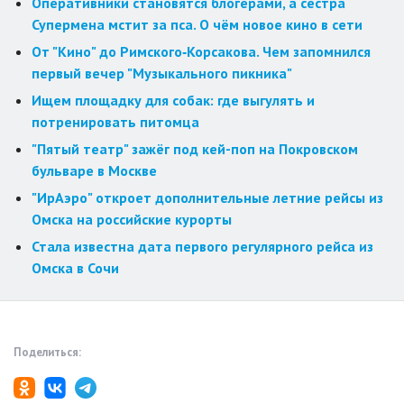
Оперативники становятся блогерами, а сестра
Супермена мстит за пса. О чём новое кино в сети
От "Кино" до Римского‑Корсакова. Чем запомнился
первый вечер "Музыкального пикника"
Ищем площадку для собак: где выгулять и
потренировать питомца
"Пятый театр" зажёг под кей-поп на Покровском
бульваре в Москве
"ИрАэро" откроет дополнительные летние рейсы из
Омска на российские курорты
Стала известна дата первого регулярного рейса из
Омска в Сочи
Поделиться: