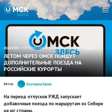
Мен
• СИ «Омск Здесь» 11 апреля 2017, 10:49 •
печать
ОБЩЕСТВО
ЛЕТОМ ЧЕРЕЗ ОМСК ПОЙДУТ
ДОПОЛНИТЕЛЬНЫЕ ПОЕЗДА НА
РОССИЙСКИЕ КУРОРТЫ
Автор:
Екатерина Криль
На период отпусков РЖД запускает
добавочные поезда по маршрутам из Сибири
на юг страны.