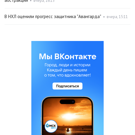
абстракции
•
вчера, 16:15
В НХЛ оценили прогресс защитника "Авангарда"
•
вчера, 15:11