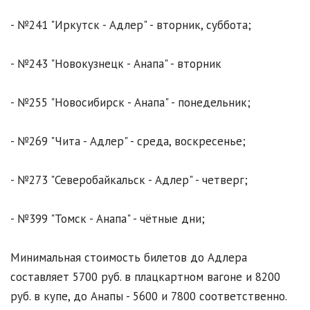
- №241 "Иркутск - Адлер" - вторник, суббота;
- №243 "Новокузнецк - Анапа" - вторник
- №255 "Новосибирск - Анапа" - понедельник;
- №269 "Чита - Адлер" - среда, воскресенье;
- №273 "Северобайкальск - Адлер" - четверг;
- №399 "Томск - Анапа" - чётные дни;
Минимальная стоимость билетов до Адлера
составляет 5700 руб. в плацкартном вагоне и 8200
руб. в купе, до Анапы - 5600 и 7800 соответственно.