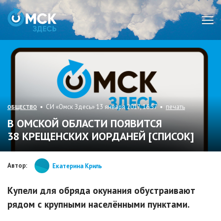
Мен
• СИ «Омск Здесь» 13 января 2017, 16:57 •
печать
ОБЩЕСТВО
В ОМСКОЙ ОБЛАСТИ ПОЯВИТСЯ
38 КРЕЩЕНСКИХ ИОРДАНЕЙ [СПИСОК]
Автор:
Екатерина Криль
Купели для обряда окунания обустраивают
рядом с крупными населёнными пунктами.