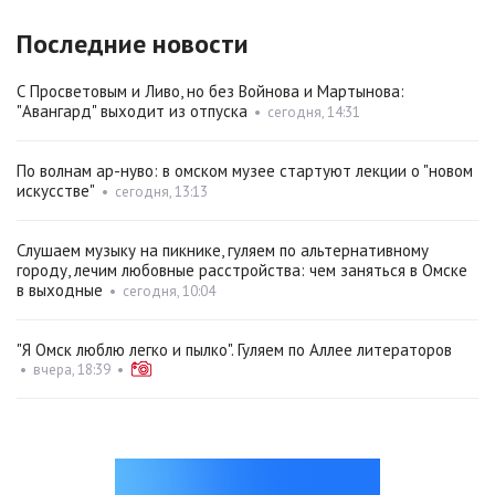
Последние новости
С Просветовым и Ливо, но без Войнова и Мартынова:
"Авангард" выходит из отпуска
•
сегодня, 14:31
По волнам ар-нуво: в омском музее стартуют лекции о "новом
искусстве"
•
сегодня, 13:13
Слушаем музыку на пикнике, гуляем по альтернативному
городу, лечим любовные расстройства: чем заняться в Омске
в выходные
•
сегодня, 10:04
"Я Омск люблю легко и пылко". Гуляем по Аллее литераторов
•
вчера, 18:39
•