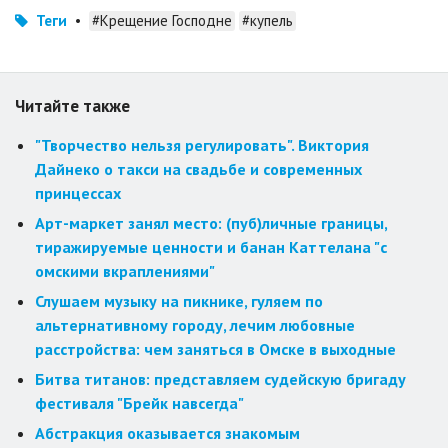
Теги
•
#Крещение Господне
#купель
Читайте также
"Творчество нельзя регулировать". Виктория
Дайнеко о такси на свадьбе и современных
принцессах
Арт-маркет занял место: (пуб)личные границы,
тиражируемые ценности и банан Каттелана "с
омскими вкраплениями"
Слушаем музыку на пикнике, гуляем по
альтернативному городу, лечим любовные
расстройства: чем заняться в Омске в выходные
Битва титанов: представляем судейскую бригаду
фестиваля "Брейк навсегда"
Абстракция оказывается знакомым