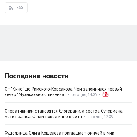
RSS
Последние новости
От "Кино" до Римского‑Корсакова. Чем запомнился первый
вечер "Музыкального пикника"
•
сегодня, 14:05
•
Оперативники становятся блогерами, а сестра Супермена
мстит за пса. О чём новое кино в сети
•
сегодня, 12:09
Художница Ольга Кошелева приглашает омичей в мир