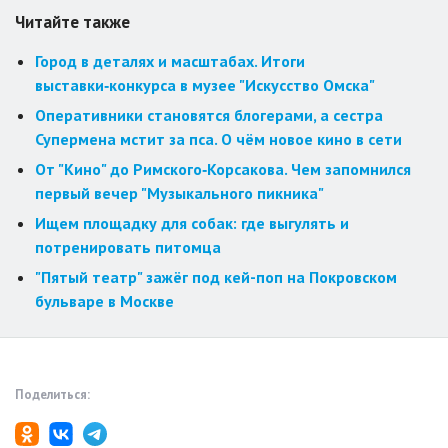
Читайте также
Город в деталях и масштабах. Итоги
выставки‑конкурса в музее "Искусство Омска"
Оперативники становятся блогерами, а сестра
Супермена мстит за пса. О чём новое кино в сети
От "Кино" до Римского‑Корсакова. Чем запомнился
первый вечер "Музыкального пикника"
Ищем площадку для собак: где выгулять и
потренировать питомца
"Пятый театр" зажёг под кей-поп на Покровском
бульваре в Москве
Поделиться: