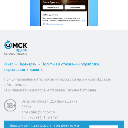
О нас
•
Партнерам
•
Политика в отношении обработки
персональных данных
При цитировании материалов гиперссылка на www.omskzdes.ru
обязательна.
И.о. главного редактора: Астафьева Татьяна Петровна
Омск, ул. Омская, 215 (помещение
А314)
omskzdes@inbox.ru
Тел.: +7 (913) 149 8496
Используя сайт, я даю согласие на обработку файлов