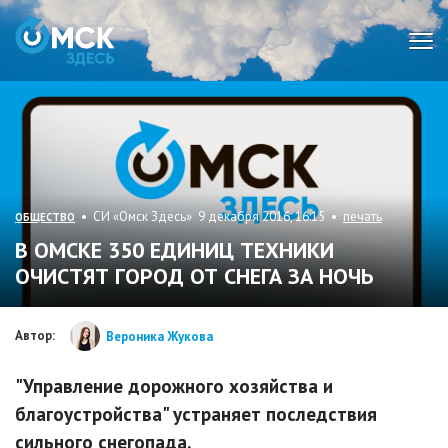
Мен
• СИ «Омск Здесь» 9 декабря 2016, 16:15 •
печать
ОБЩЕСТВО
В ОМСКЕ 350 ЕДИНИЦ ТЕХНИКИ
ОЧИСТЯТ ГОРОД ОТ СНЕГА ЗА НОЧЬ
Автор:
Вероника Жукова
"Управление дорожного хозяйства и
благоустройства" устраняет последствия
сильного снегопада.