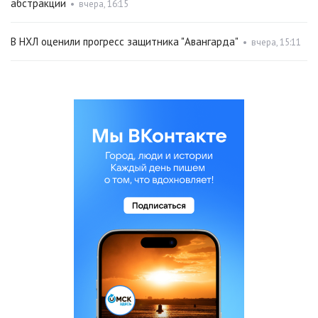
абстракции
•
вчера, 16:15
В НХЛ оценили прогресс защитника "Авангарда"
•
вчера, 15:11