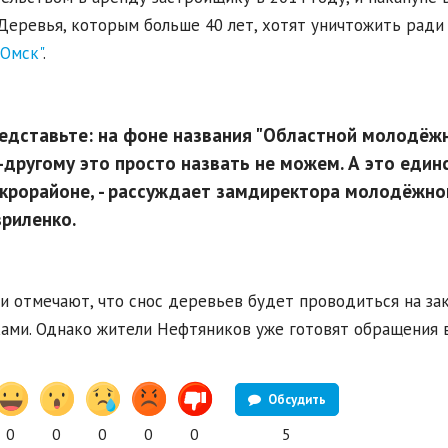
 Деревья, которым больше 40 лет, хотят уничтожить рад
 Омск"
.
едставьте: на фоне названия "Областной молодёжн
-другому это просто назвать не можем. А это един
крорайоне, - рассуждает замдиректора молодёжног
вриленко.
и отмечают, что снос деревьев будет проводиться на за
ами. Однако жители Нефтяников уже готовят обращения 
Обсудить
0
0
0
0
0
5