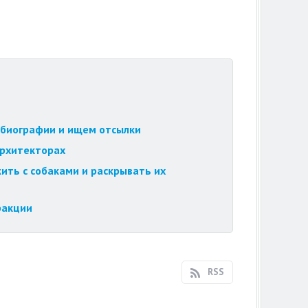
обиографии и ищем отсылки
архитекторах
ить с собаками и раскрывать их
ракции
RSS