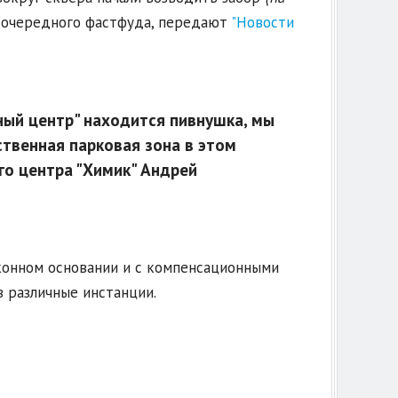
и очередного фастфуда, передают
"Новости
ый центр" находится пивнушка, мы
ственная парковая зона в этом
о центра "Химик" Андрей
конном основании и с компенсационными
в различные инстанции.