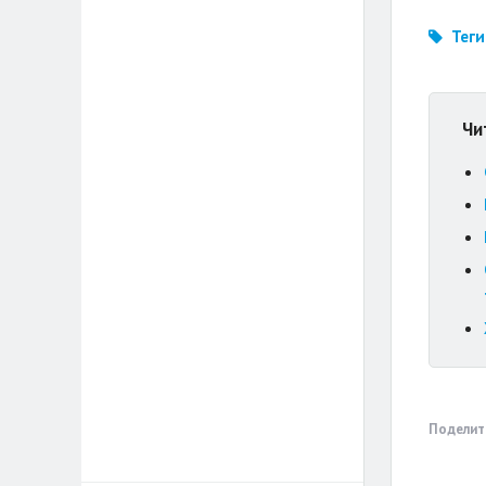
Теги
Чи
Поделит