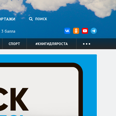
ОРТАЖИ
ПОИСК
3 балла
СПОРТ
#КНИГИДЛЯРОСТА