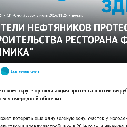
• СИ «Омск Здесь» 2 июня 2016, 11:25 •
печать
О
ТЕЛИ НЕФТЯНИКОВ ПРОТЕ
РОИТЕЛЬСТВА РЕСТОРАНА 
ИМИКА"
Екатерина Криль
етском округе прошла акция протеста против выруб
ться очередной общепит.
ожет потерять ещё одну зелёную зону. Участок у молодё
ельством в аренду застройщику в 2014 году, и накануне 