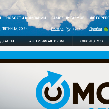
Я
НОВОСТИ КОМПАНИЙ
САМОЕ ЧИТАЕМОЕ
ФОТОРЕП
, ПЯТНИЦА, 20:54
Погода
Пробки
+21°C
ОДКАСТЫ
#ВСТРЕЧИСАВТОРОМ
КОРОЧЕ, ОМСК