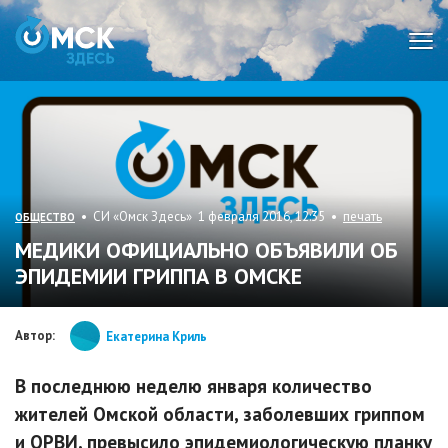
Мен
• СИ «Омск Здесь» 1 февраля 2016, 12:35 •
печать
ОБЩЕСТВО
МЕДИКИ ОФИЦИАЛЬНО ОБЪЯВИЛИ ОБ
ЭПИДЕМИИ ГРИППА В ОМСКЕ
Автор:
Екатерина Криль
В последнюю неделю января количество
жителей Омской области, заболевших гриппом
и ОРВИ, превысило эпидемиологическую планку