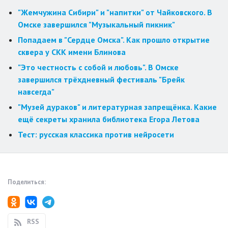
"Жемчужина Сибири" и "напитки" от Чайковского. В
Омске завершился "Музыкальный пикник"
Попадаем в "Сердце Омска". Как прошло открытие
сквера у СКК имени Блинова
"Это честность с собой и любовь". В Омске
завершился трёхдневный фестиваль "Брейк
навсегда"
"Музей дураков" и литературная запрещёнка. Какие
ещё секреты хранила библиотека Егора Летова
Тест: русская классика против нейросети
Поделиться:
RSS