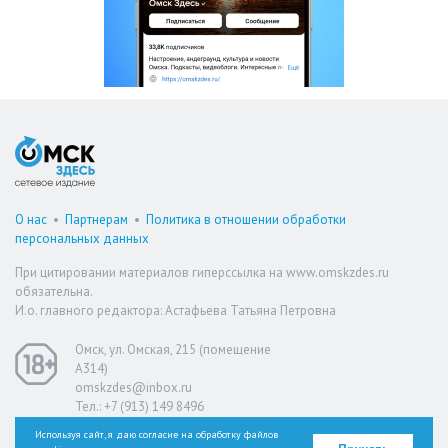
О нас
•
Партнерам
•
Политика в отношении обработки
персональных данных
При цитировании материалов гиперссылка на www.omskzdes.ru
обязательна.
И.о. главного редактора: Астафьева Татьяна Петровна
Омск, ул. Омская, 215 (помещение
А314)
omskzdes@inbox.ru
Тел.: +7 (913) 149 8496
Используя сайт, я даю согласие на обработку файлов