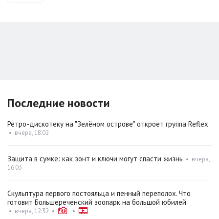
Последние новости
Ретро-дискотеку на "Зелёном острове" откроет группа Reflex
•
вчера, 18:02
Защита в сумке: как зонт и ключи могут спасти жизнь
•
вчера,
16:03
Скульптура первого постояльца и пенный переполох. Что
готовит Большереченский зоопарк на большой юбилей
•
вчера, 12:32
•
•