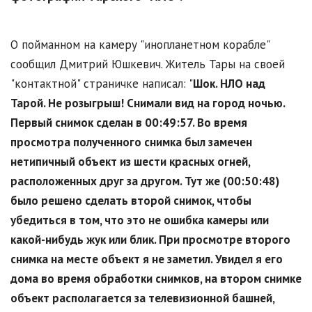
О пойманном на камеру "инопланетном корабле"
сообщил Дмитрий Юшкевич. Житель Тары на своей
"контактной" страничке написал: "
Шок. НЛО над
Тарой. Не розыгрыш! Снимали вид на город ночью.
Первый снимок сделан в 00:49:57. Во время
просмотра полученного снимка был замечен
нетипичный объект из шести красных огней,
расположенных друг за другом. Тут же (00:50:48)
было решено сделать второй снимок, чтобы
убедиться в том, что это не ошибка камеры или
какой-нибудь жук или блик. При просмотре второго
снимка на месте объект я не заметил. Увидел я его
дома во время обработки снимков, на втором снимке
объект располагается за телевизионной башней,