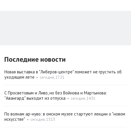
Последние новости
Новая выставка в "Либеров-центре" поможет не грустить об
уходящем лете
•
сегодня, 17:21
С Просветовым и Ливо, но без Войнова и Мартынова:
"Авангард" выходит из отпуска
•
сегодня, 14:31
По волнам ар-нуво: в омском музее стартуют лекции о "новом
искусстве"
•
сегодня, 13:13