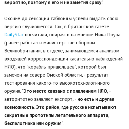
вероятно, поэтому я его и не заметил сразу
".
Охочие до сенсации таблоиды успели выдать свою
версию случившегося. Так, в британской газете
DailyStar
посчитали, опираясь на мнение Ника Поупа
(ранее работал в министерстве обороны
Великобритании, в отделе, занимающемся анализом
входящей корреспонденции касательно наблюдений
НЛО), что "корабль пришельцев", которой был
замечен на севере Омской области, - результат
тестирования какого-то высокотехнологичного
оружия. "
Это место связано с появлением НЛО
, -
авторитетно заявляет эксперт, -
но есть и другая
возможность. Это район, где русские испытывают
секретные прототипы летательного аппарата,
беспилотника или оружия
".