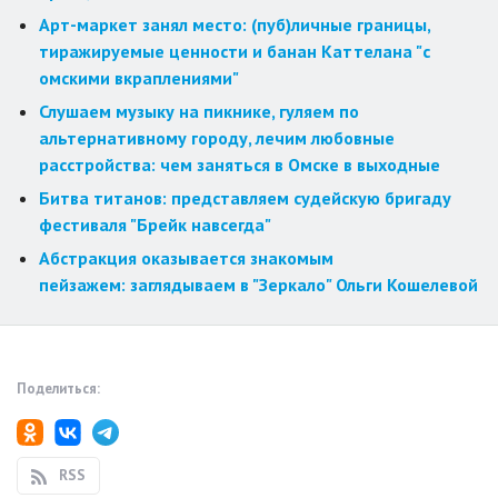
Арт-маркет занял место: (пуб)личные границы,
тиражируемые ценности и банан Каттелана "с
омскими вкраплениями"
Слушаем музыку на пикнике, гуляем по
альтернативному городу, лечим любовные
расстройства: чем заняться в Омске в выходные
Битва титанов: представляем судейскую бригаду
фестиваля "Брейк навсегда"
Абстракция оказывается знакомым
пейзажем: заглядываем в "Зеркало" Ольги Кошелевой
Поделиться:
RSS