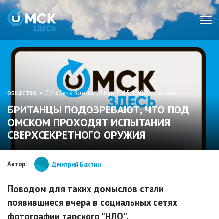
Мен
• СИ «Омск Здесь» 19 мая 2015, 10:00 •
печать
ОБЩЕСТВО
БРИТАНЦЫ ПОДОЗРЕВАЮТ, ЧТО ПОД
ОМСКОМ ПРОХОДЯТ ИСПЫТАНИЯ
СВЕРХСЕКРЕТНОГО ОРУЖИЯ
Автор:
Дмитрий Бахтин
Поводом для таких домыслов стали
появившиеся вчера в социальных сетях
фотографии тарского "НЛО".