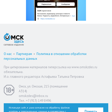
О нас
•
Партнерам
•
Политика в отношении обработки
персональных данных
При цитировании материалов гиперссылка на www.omskzdes.ru
обязательна.
И.о. главного редактора: Астафьева Татьяна Петровна
Омск, ул. Омская, 215 (помещение
А314)
omskzdes@inbox.ru
Тел.: +7 (913) 149 8496
Используя сайт, я даю согласие на обработку файлов
Принять
«cookie» и персональных данных в соответствии с