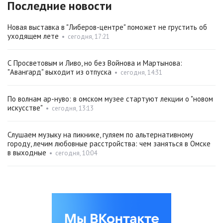
Последние новости
Новая выставка в "Либеров-центре" поможет не грустить об
уходящем лете
•
сегодня, 17:21
С Просветовым и Ливо, но без Войнова и Мартынова:
"Авангард" выходит из отпуска
•
сегодня, 14:31
По волнам ар-нуво: в омском музее стартуют лекции о "новом
искусстве"
•
сегодня, 13:13
Слушаем музыку на пикнике, гуляем по альтернативному
городу, лечим любовные расстройства: чем заняться в Омске
в выходные
•
сегодня, 10:04