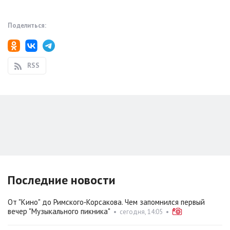
Поделиться:
RSS
Последние новости
От "Кино" до Римского‑Корсакова. Чем запомнился первый
вечер "Музыкального пикника"
•
сегодня, 14:05
•