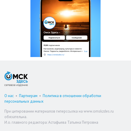
О нас
•
Партнерам
•
Политика в отношении обработки
персональных данных
При цитировании материалов гиперссылка на www.omskzdes.ru
обязательна.
И.о. главного редактора: Астафьева Татьяна Петровна