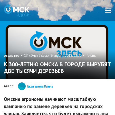
Мен
• СИ «Омск Здесь» 6 апреля 2015, 13:00 •
печать
ОБЩЕСТВО
К 300-ЛЕТИЮ ОМСКА В ГОРОДЕ ВЫРУБЯТ
ДВЕ ТЫСЯЧИ ДЕРЕВЬЕВ
Автор:
Екатерина Криль
Омские агрономы начинают масштабную
кампанию по замене деревьев на городских
улицах. Заявляется, что будет высажено в два