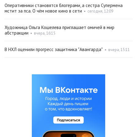
Оперативники становятся блогерами, а сестра Супермена
мстит за пса. О чём новое кино в сети
•
сегодня, 12:09
Художница Ольга Кошелева приглашает омичей в мир
абстракции
•
вчера, 16:15
В НХЛ оценили прогресс защитника "Авангарда"
•
вчера, 15:11