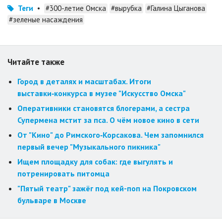
Теги
•
#300-летие Омска
#вырубка
#Галина Цыганова
#зеленые насаждения
Читайте также
Город в деталях и масштабах. Итоги
выставки‑конкурса в музее "Искусство Омска"
Оперативники становятся блогерами, а сестра
Супермена мстит за пса. О чём новое кино в сети
От "Кино" до Римского‑Корсакова. Чем запомнился
первый вечер "Музыкального пикника"
Ищем площадку для собак: где выгулять и
потренировать питомца
"Пятый театр" зажёг под кей-поп на Покровском
бульваре в Москве