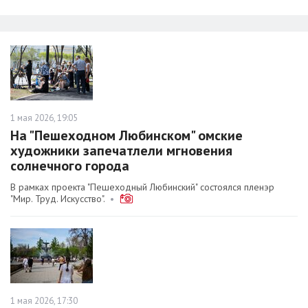
1 мая 2026, 19:05
На "Пешеходном Любинском" омские
художники запечатлели мгновения
солнечного города
В рамках проекта "Пешеходный Любинский" состоялся пленэр
"Мир. Труд. Искусство".
•
1 мая 2026, 17:30