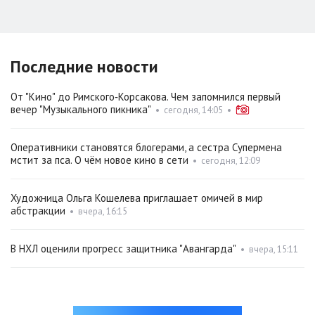
Последние новости
От "Кино" до Римского‑Корсакова. Чем запомнился первый
вечер "Музыкального пикника"
•
сегодня, 14:05
•
Оперативники становятся блогерами, а сестра Супермена
мстит за пса. О чём новое кино в сети
•
сегодня, 12:09
Художница Ольга Кошелева приглашает омичей в мир
абстракции
•
вчера, 16:15
В НХЛ оценили прогресс защитника "Авангарда"
•
вчера, 15:11