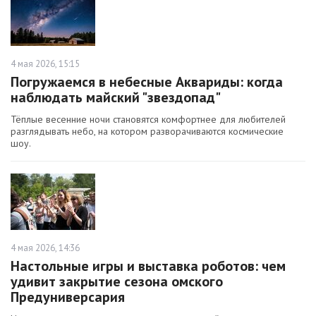
4 мая 2026, 15:15
Погружаемся в небесные Аквариды: когда
наблюдать майский "звездопад"
Тёплые весенние ночи становятся комфортнее для любителей
разглядывать небо, на котором разворачиваются космические
шоу.
4 мая 2026, 14:36
Настольные игры и выставка роботов: чем
удивит закрытие сезона омского
Предуниверсария