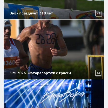
Омск празднует 310 лет
73
SIM-2026. Фоторепортаж с трассы
44