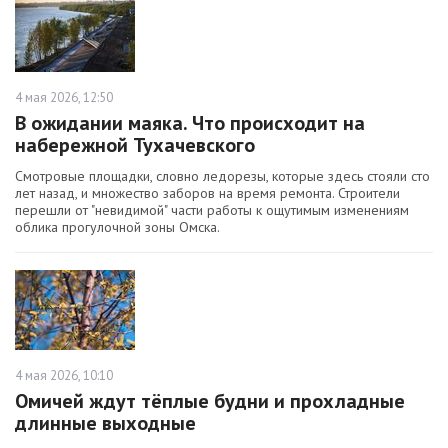
4 мая 2026, 12:50
В ожидании маяка. Что происходит на
набережной Тухачевского
Смотровые площадки, словно ледорезы, которые здесь стояли сто
лет назад, и множество заборов на время ремонта. Строители
перешли от "невидимой" части работы к ощутимым изменениям
облика прогулочной зоны Омска.
4 мая 2026, 10:10
Омичей ждут тёплые будни и прохладные
длинные выходные