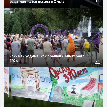
водителя такси искали в Омске
34
Яркие выходные: как прошёл День города -
2026
74