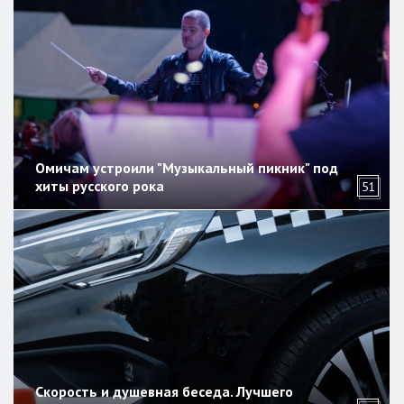
Омичам устроили "Музыкальный пикник" под
хиты русского рока
51
Скорость и душевная беседа. Лучшего