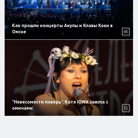
Как прошли концерты Акулы и Клавы Коки в
Омске
43
"Невесомости поверь". Катя IOWA зажгла с
омичами
51