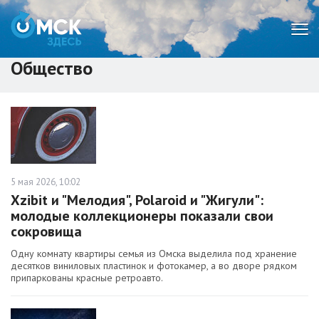
Мен
Общество
5 мая 2026, 10:02
Xzibit и "Мелодия", Polaroid и "Жигули":
молодые коллекционеры показали свои
сокровища
Одну комнату квартиры семья из Омска выделила под хранение
десятков виниловых пластинок и фотокамер, а во дворе рядком
припаркованы красные ретроавто.