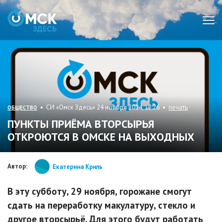
Мен
• СИ «Омск Здесь» 24 ноября 2014, 12:26 •
печать
ОБЩЕСТВО
ПУНКТЫ ПРИЁМА ВТОРСЫРЬЯ
ОТКРОЮТСЯ В ОМСКЕ НА ВЫХОДНЫХ
Автор:
Екатерина Криль
В эту субботу, 29 ноября, горожане смогут
сдать на переработку макулатуру, стекло и
другое вторсырьё. Для этого будут работать