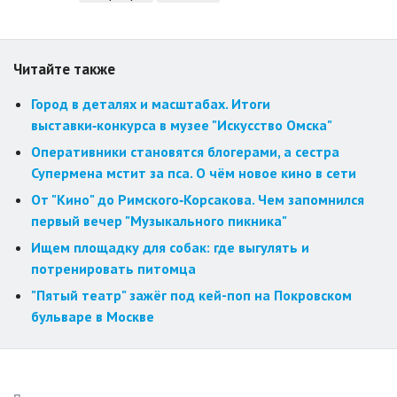
Читайте также
Город в деталях и масштабах. Итоги
выставки‑конкурса в музее "Искусство Омска"
Оперативники становятся блогерами, а сестра
Супермена мстит за пса. О чём новое кино в сети
От "Кино" до Римского‑Корсакова. Чем запомнился
первый вечер "Музыкального пикника"
Ищем площадку для собак: где выгулять и
потренировать питомца
"Пятый театр" зажёг под кей-поп на Покровском
бульваре в Москве