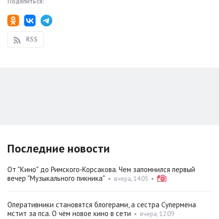
Поделиться:
RSS
Последние новости
От "Кино" до Римского‑Корсакова. Чем запомнился первый
вечер "Музыкального пикника"
•
вчера, 14:05
•
Оперативники становятся блогерами, а сестра Супермена
мстит за пса. О чём новое кино в сети
•
вчера, 12:09