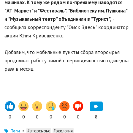
машинах. К тому же рядом по-прежнему находятся
"АТ-Маркет" и "Фестиваль". "Библиотеку им. Пушкина"
и "Музыкальный театр" объединили в "Турист"
,
-
сообщила корреспонденту "Омск Здесь" координатор
акции Юлия Кривошеенко.
Добавим, что мобильные пункты сбора вторсырья
продолжат работу зимой с периодичностью один-два
раза в месяц.
0
0
0
0
0
0
8
Теги
•
#вторсырье
#экология