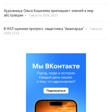
Художница Ольга Кошелева приглашает омичей в мир
абстракции
•
7 августа 2026, 16:15
В НХЛ оценили прогресс защитника "Авангарда"
•
7 августа
2026, 15:11