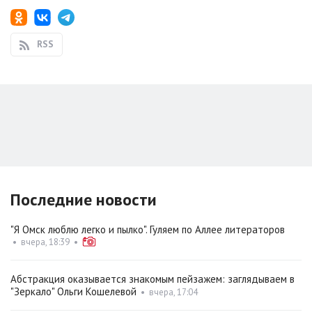
RSS
Последние новости
"Я Омск люблю легко и пылко". Гуляем по Аллее литераторов
•
вчера, 18:39
•
Абстракция оказывается знакомым пейзажем: заглядываем в
"Зеркало" Ольги Кошелевой
•
вчера, 17:04