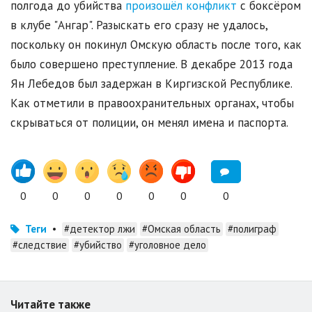
полгода до убийства
произошёл конфликт
с боксёром
в клубе "Ангар". Разыскать его сразу не удалось,
поскольку он покинул Омскую область после того, как
было совершено преступление. В декабре 2013 года
Ян Лебедов был задержан в Киргизской Республике.
Как отметили в правоохранительных органах, чтобы
скрываться от полиции, он менял имена и паспорта.
0
0
0
0
0
0
0
Теги
•
#детектор лжи
#Омская область
#полиграф
#следствие
#убийство
#уголовное дело
Читайте также