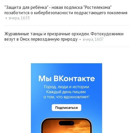
"Защита для ребёнка" - новая подписка "Ростелекома"
позаботится о кибербезопасности подрастающего поколения
•
вчера, 16:53
Журавлиные танцы и призрачные орхидеи. Фотохудожники
везут в Омск первозданную природу
•
вчера, 16:07