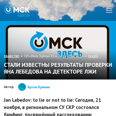
Мен
• СИ «Омск Здесь» 21 ноября 2014, 11:33 •
печать
ОБЩЕСТВО
СТАЛИ ИЗВЕСТНЫ РЕЗУЛЬТАТЫ ПРОВЕРКИ
ЯНА ЛЕБЕДОВА НА ДЕТЕКТОРЕ ЛЖИ
Автор:
Артем Кримин
Jan Lebedov: to lie or not to lie: Сегодня, 21
ноября, в региональном СУ СКР состоялся
брифинг, посвящённый расследованию