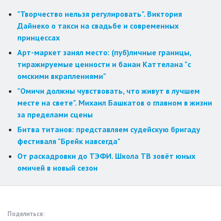
"Творчество нельзя регулировать". Виктория
Дайнеко о такси на свадьбе и современных
принцессах
Арт-маркет занял место: (пуб)личные границы,
тиражируемые ценности и банан Каттелана "с
омскими вкраплениями"
"Омичи должны чувствовать, что живут в лучшем
месте на свете". Михаил Башкатов о главном в жизни
за пределами сцены
Битва титанов: представляем судейскую бригаду
фестиваля "Брейк навсегда"
От раскадровки до ТЭФИ. Школа ТВ зовёт юных
омичей в новый сезон
Поделиться: